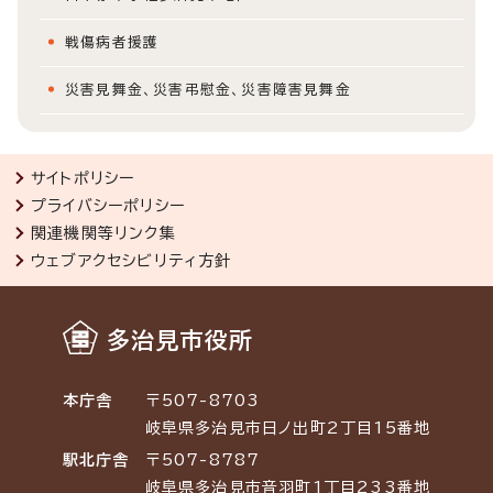
戦傷病者援護
災害見舞金、災害弔慰金、災害障害見舞金
サイトポリシー
プライバシーポリシー
関連機関等リンク集
ウェブアクセシビリティ方針
多治見市役所
本庁舎
〒507-8703
岐阜県多治見市日ノ出町2丁目15番地
駅北庁舎
〒507-8787
岐阜県多治見市音羽町1丁目233番地