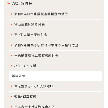
支援・給付金
令和8年熊本地震災害義援金の受付
物価高騰対策給付金
第2子以降出産給付金
令和7年度高等学校就学準備等支援給付金
住民税非課税世帯支援給付金
ひきこもり支援
難病対策
伴走型ひきこもり支援窓口
孤独・孤立支援
日本赤十字社多治見市地区