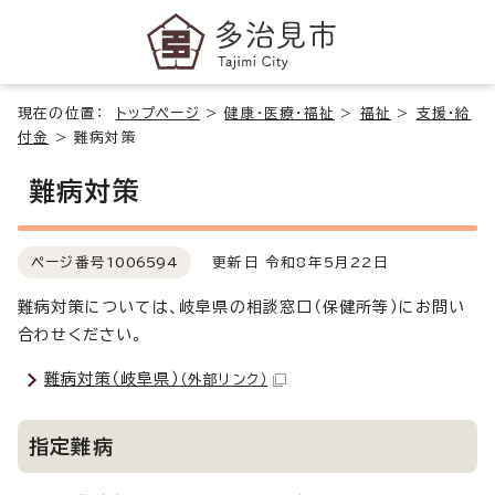
現在の位置：
トップページ
>
健康・医療・福祉
>
福祉
>
支援・給
付金
>
難病対策
難病対策
ページ番号
1006594
更新日 令和8年5月22日
難病対策については、岐阜県の相談窓口（保健所等）にお問い
合わせください。
難病対策（岐阜県）
（外部リンク）
指定難病