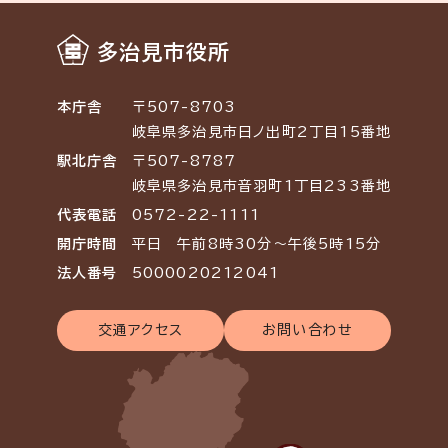
多治見市役所
本庁舎
〒507-8703
岐阜県多治見市日ノ出町2丁目15番地
駅北庁舎
〒507-8787
岐阜県多治見市音羽町1丁目233番地
代表電話
0572-22-1111
開庁時間
平日 午前8時30分～午後5時15分
法人番号
5000020212041
交通アクセス
お問い合わせ