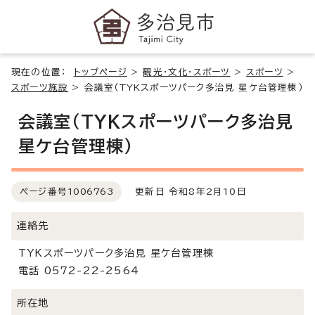
現在の位置：
トップページ
>
観光・文化・スポーツ
>
スポーツ
>
スポーツ施設
>
会議室（TYKスポーツパーク多治見 星ケ台管理棟）
会議室（TYKスポーツパーク多治見
星ケ台管理棟）
ページ番号
1006763
更新日 令和8年2月10日
連絡先
TYKスポーツパーク多治見 星ケ台管理棟
電話 0572-22-2564
所在地