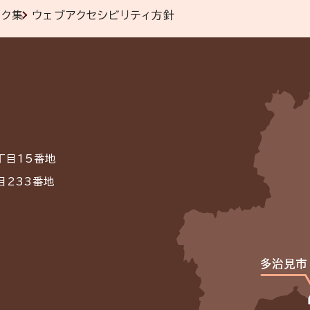
ンク集
ウェブアクセシビリティ方針
丁目15番地
目233番地