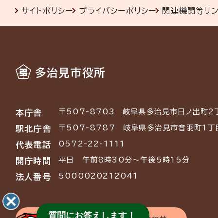
サイトポリシー
プライバシーポリシー
関連機関等リ
多治見市役所
〒507-8703
岐阜県多治見市日ノ出町2
本庁舎
〒507-8787
岐阜県多治見市音羽町1丁
駅北庁舎
0572-22-1111
代表電話
平日 午前8時30分～午後5時15分
開庁時間
5000020212041
法人番号
質問にお答えします！