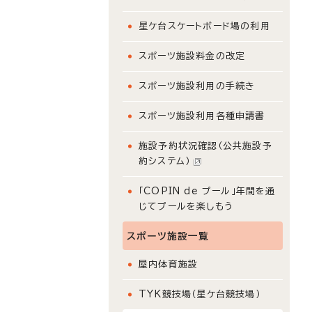
星ケ台スケートボード場の利用
スポーツ施設料金の改定
スポーツ施設利用の手続き
スポーツ施設利用各種申請書
施設予約状況確認（公共施設予
約システム）
「COPIN de プール」年間を通
じてプールを楽しもう
スポーツ施設一覧
屋内体育施設
TYK競技場（星ケ台競技場）