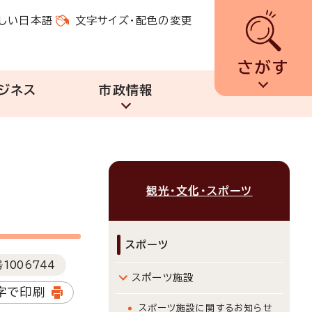
しい日本語
文字サイズ・配色の変更
さがす
ジネス
市政情報
観光・文化・スポーツ
スポーツ
号
1006744
スポーツ施設
字で印刷
スポーツ施設に関するお知らせ