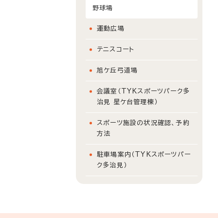
野球場
運動広場
テニスコート
旭ケ丘弓道場
会議室（TYKスポーツパーク多
治見 星ケ台管理棟）
スポーツ施設の状況確認、予約
方法
駐車場案内（TYKスポーツパー
ク多治見）