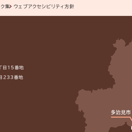
ンク集
ウェブアクセシビリティ方針
丁目15番地
目233番地