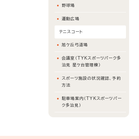
野球場
運動広場
テニスコート
旭ケ丘弓道場
会議室（TYKスポーツパーク多
治見 星ケ台管理棟）
スポーツ施設の状況確認、予約
方法
駐車場案内（TYKスポーツパー
ク多治見）