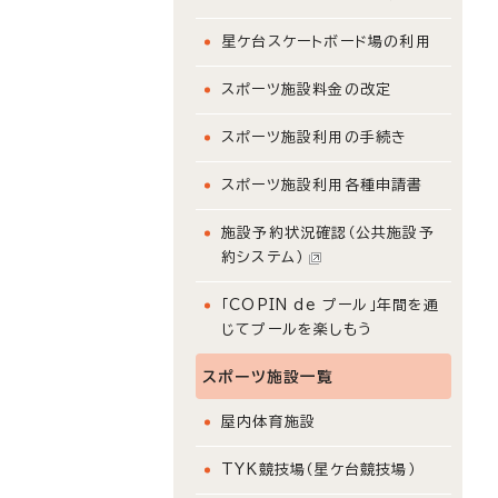
星ケ台スケートボード場の利用
スポーツ施設料金の改定
スポーツ施設利用の手続き
スポーツ施設利用各種申請書
施設予約状況確認（公共施設予
約システム）
「COPIN de プール」年間を通
じてプールを楽しもう
スポーツ施設一覧
屋内体育施設
TYK競技場（星ケ台競技場）