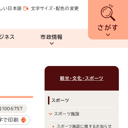
しい日本語
文字サイズ・配色の変更
さがす
ジネス
市政情報
観光・文化・スポーツ
スポーツ
号
1006757
スポーツ施設
字で印刷
スポーツ施設に関するお知らせ