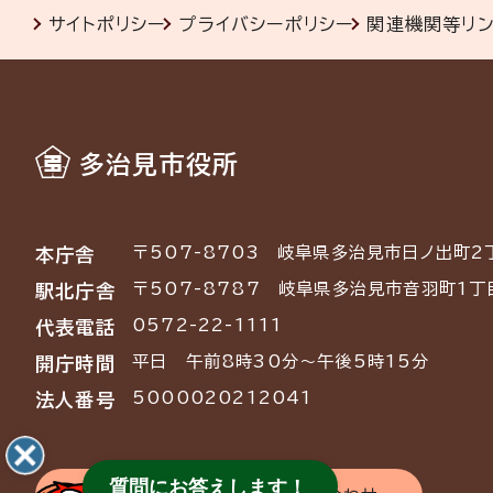
サイトポリシー
プライバシーポリシー
関連機関等リ
多治見市役所
〒507-8703
岐阜県多治見市日ノ出町2
本庁舎
〒507-8787
岐阜県多治見市音羽町1丁
駅北庁舎
0572-22-1111
代表電話
平日 午前8時30分～午後5時15分
開庁時間
5000020212041
法人番号
質問にお答えします！