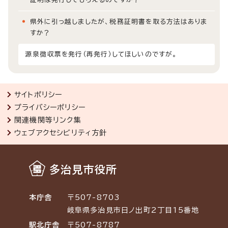
県外に引っ越しましたが、税務証明書を取る方法はありま
すか？
源泉徴収票を発行（再発行）してほしいのですが。
サイトポリシー
プライバシーポリシー
関連機関等リンク集
ウェブアクセシビリティ方針
多治見市役所
本庁舎
〒507-8703
岐阜県多治見市日ノ出町2丁目15番地
駅北庁舎
〒507-8787