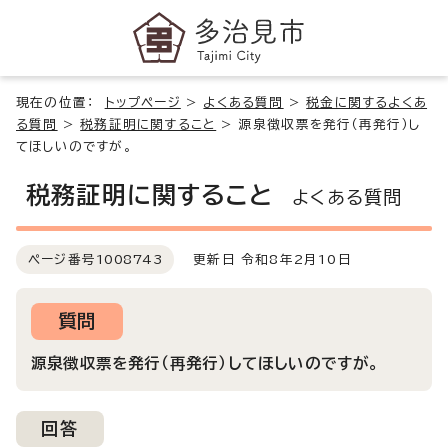
現在の位置：
トップページ
>
よくある質問
>
税金に関するよくあ
る質問
>
税務証明に関すること
>
源泉徴収票を発行（再発行）し
てほしいのですが。
税務証明に関すること
よくある質問
ページ番号
1008743
更新日 令和8年2月10日
質問
源泉徴収票を発行（再発行）してほしいのですが。
回答