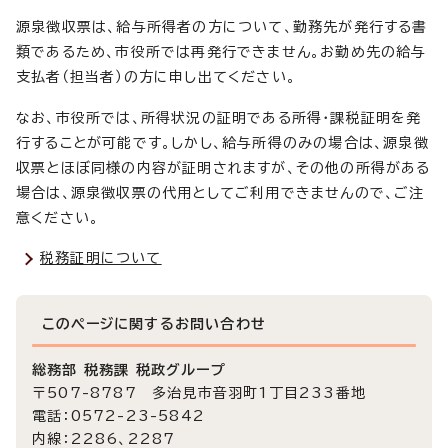
源泉徴収票は、給与所得者の方について、勤務先が発行する書
類であるため、市役所では再発行できません。お勤め先の給与
支払者（担当者）の方に申し出てください。
なお、市役所では、所得状況の証明である所得・課税証明を発
行することが可能です。しかし、給与所得のみの場合は、源泉徴
収票とほぼ同様の内容が証明されますが、その他の所得がある
場合は、源泉徴収票の代用としてご利用できませんので、ご注
意ください。
税務証明について
このページに関する
お問い合わせ
総務部 税務課 税政グループ
〒507-8787 多治見市音羽町1丁目233番地
電話：0572-23-5842
内線：2286、2287