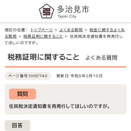
現在の位置：
トップページ
>
よくある質問
>
税金に関するよくあ
る質問
>
税務証明に関すること
>
住民税決定通知書を再発行し
てほしいのですが。
税務証明に関すること
よくある質問
ページ番号
1008740
更新日 令和8年2月10日
質問
住民税決定通知書を再発行してほしいのですが。
回答