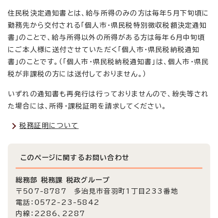
住民税決定通知書とは、給与所得のみの方は毎年5月下旬頃に
勤務先から交付される「個人市・県民税特別徴収税額決定通知
書」のことで、給与所得以外の所得がある方は毎年6月中旬頃
にご本人様に送付させていただく「個人市・県民税納税通知
書」のことです。（「個人市・県民税納税通知書」は、個人市・県民
税が非課税の方には送付しておりません。）
いずれの通知書も再発行は行っておりませんので、紛失等され
た場合には、所得・課税証明を請求してください。
税務証明について
このページに関する
お問い合わせ
総務部 税務課 税政グループ
〒507-8787 多治見市音羽町1丁目233番地
電話：0572-23-5842
内線：2286、2287