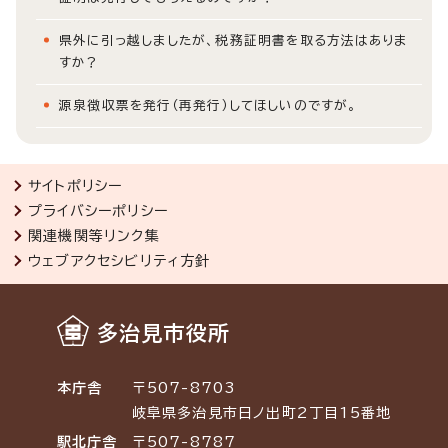
県外に引っ越しましたが、税務証明書を取る方法はありま
すか？
源泉徴収票を発行（再発行）してほしいのですが。
サイトポリシー
プライバシーポリシー
関連機関等リンク集
ウェブアクセシビリティ方針
多治見市役所
本庁舎
〒507-8703
岐阜県多治見市日ノ出町2丁目15番地
駅北庁舎
〒507-8787