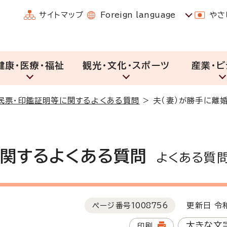
サイトマップ
Foreign language
やさ
健康・医療・福祉
観光・文化・スポーツ
産業・ビ
民票・印鑑証明等に関するよくある質問
>
夫（妻）が勝手に離
に関するよくある質問
よくある質
ページ番号
1008756
更新日 令和
大きな文
印刷