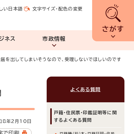
しい日本語
文字サイズ・配色の変更
さがす
ジネス
市政情報
婚届を出してしまいそうなので、受理しないでほしいのです
よくある質問
問
戸籍・住民票・印鑑証明等に関
するよくある質問
8年2月10日
字で印刷
戸籍謄（抄）本・戸籍証明・住民