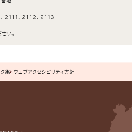
3番地
、2111、2112、2113
ださい。
ンク集
ウェブアクセシビリティ方針