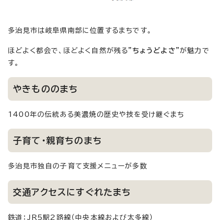
多治見市は岐阜県南部に位置するまちです。
ほどよく都会で、ほどよく自然が残る
”ちょうどよさ”
が魅力で
す。
やきもののまち
1400年の伝統ある美濃焼の歴史や技を受け継ぐまち
子育て・親育ちのまち
多治見市独自の子育て支援メニューが多数
交通アクセスにすぐれたまち
鉄道：JR5駅2路線（中央本線および太多線）