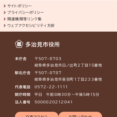
サイトポリシー
プライバシーポリシー
関連機関等リンク集
ウェブアクセシビリティ方針
多治見市役所
本庁舎
〒507-8703
岐阜県多治見市日ノ出町2丁目15番地
駅北庁舎
〒507-8787
岐阜県多治見市音羽町1丁目233番地
代表電話
0572-22-1111
開庁時間
平日 午前8時30分～午後5時15分
法人番号
5000020212041
交通アクセス
お問い合わせ