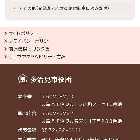
7.その他（企業版ふるさと納税制度による寄附）
サイトポリシー
プライバシーポリシー
関連機関等リンク集
ウェブアクセシビリティ方針
多治見市役所
本庁舎
〒507-8703
岐阜県多治見市日ノ出町2丁目15番地
駅北庁舎
〒507-8787
岐阜県多治見市音羽町1丁目233番地
代表電話
0572-22-1111
開庁時間
平日 午前8時30分～午後5時15分