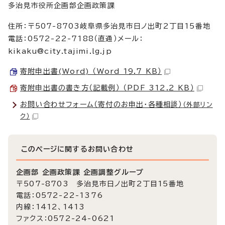
多治見市役所企画部企画政策課
住所：〒507-8703岐阜県多治見市日ノ出町2丁目15番地
電話：0572-22-7188（直通）メール：
kikaku@city.tajimi.lg.jp
寄附申出書(Word) （Word 19.7 KB）
寄附申出書の書き方（記載例） （PDF 312.2 KB）
お問い合わせフォーム（寄付のお申出・各種相談）
（外部リン
ク）
このページに関する
お問い合わせ
企画部 企画政策課 企画調整グループ
〒507-8703 多治見市日ノ出町2丁目15番地
電話：0572-22-1376
内線：1412、1413
ファクス：0572-24-0621