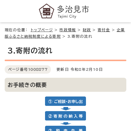
現在の位置：
トップページ
>
市政情報
>
財政
>
寄付金
>
企業
版ふるさと納税制度による寄附
>
3.寄附の流れ
3.寄附の流れ
ページ番号
1008877
更新日 令和8年2月10日
お手続きの概要