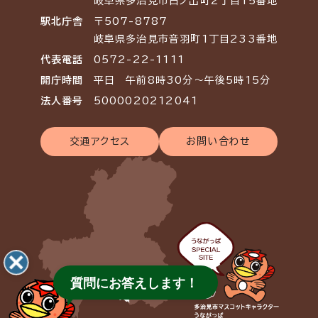
岐阜県多治見市日ノ出町2丁目15番地
駅北庁舎
〒507-8787
岐阜県多治見市音羽町1丁目233番地
代表電話
0572-22-1111
開庁時間
平日 午前8時30分～午後5時15分
法人番号
5000020212041
交通アクセス
お問い合わせ
質問にお答えします！