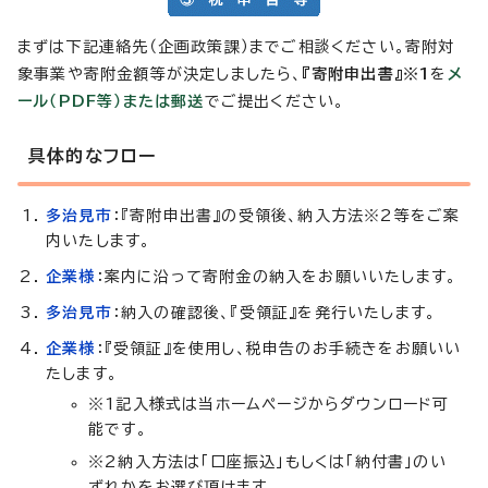
まずは下記連絡先（企画政策課）までご相談ください。寄附対
象事業や寄附金額等が決定しましたら、
『寄附申出書』※1
を
メ
ール（PDF等）または郵送
でご提出ください。
具体的なフロー
多治見市
：『寄附申出書』の受領後、納入方法※2等をご案
内いたします。
企業様
：案内に沿って寄附金の納入をお願いいたします。
多治見市
：納入の確認後、『受領証』を発行いたします。
企業様
：『受領証』を使用し、税申告のお手続きをお願いい
たします。
※1記入様式は当ホームページからダウンロード可
能です。
※2納入方法は「口座振込」もしくは「納付書」のい
ずれかをお選び頂けます。