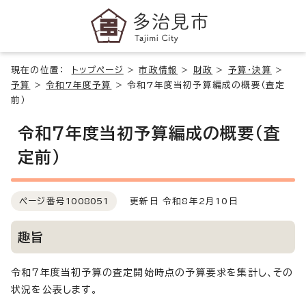
現在の位置：
トップページ
>
市政情報
>
財政
>
予算・決算
>
予算
>
令和7年度予算
>
令和7年度当初予算編成の概要（査定
前）
令和7年度当初予算編成の概要（査
定前）
ページ番号
1008051
更新日 令和8年2月10日
趣旨
令和7年度当初予算の査定開始時点の予算要求を集計し、その
状況を公表します。