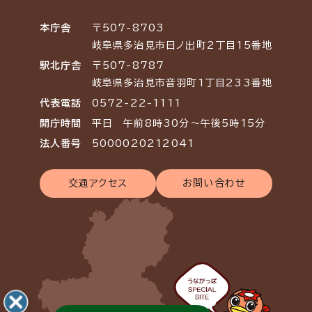
本庁舎
〒507-8703
岐阜県多治見市日ノ出町2丁目15番地
駅北庁舎
〒507-8787
岐阜県多治見市音羽町1丁目233番地
代表電話
0572-22-1111
開庁時間
平日 午前8時30分～午後5時15分
法人番号
5000020212041
交通アクセス
お問い合わせ