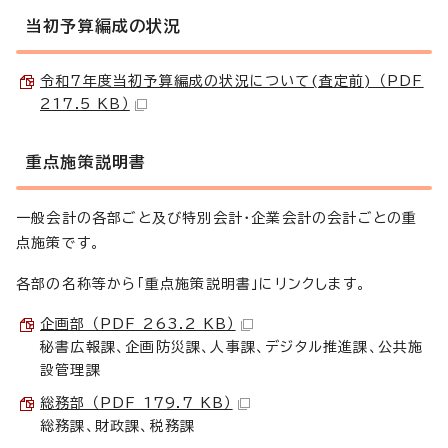
当初予算編成の状況
令和7年度当初予算編成の状況について(査定前) （PDF
217.5 KB）
重点施策説明書
一般会計の各部ごと及び特別会計・企業会計の会計ごとの重
点施策です。
各部の名称等から「重点施策説明書」にリンクします。
企画部 （PDF 263.2 KB）
秘書広報課、企画防災課、人事課、デジタル推進課、公共施
設管理課
総務部 （PDF 179.7 KB）
総務課、財政課、税務課