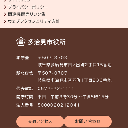
プライバシーポリシー
関連機関等リンク集
ウェブアクセシビリティ方針
多治見市役所
本庁舎
〒507-8703
岐阜県多治見市日ノ出町2丁目15番地
駅北庁舎
〒507-8787
岐阜県多治見市音羽町1丁目233番地
代表電話
0572-22-1111
開庁時間
平日 午前8時30分～午後5時15分
法人番号
5000020212041
交通アクセス
お問い合わせ