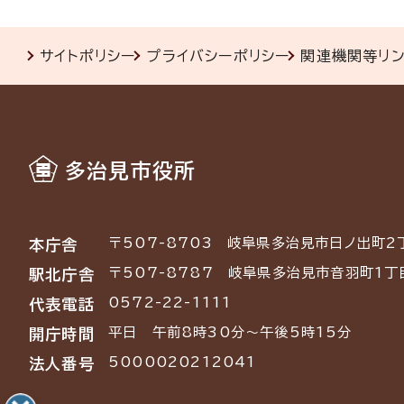
サイトポリシー
プライバシーポリシー
関連機関等リ
多治見市役所
〒507-8703
岐阜県多治見市日ノ出町2
本庁舎
〒507-8787
岐阜県多治見市音羽町1丁
駅北庁舎
0572-22-1111
代表電話
平日 午前8時30分～午後5時15分
開庁時間
5000020212041
法人番号