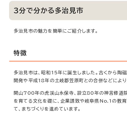
3分で分かる多治見市
多治見市の魅力を簡単にご紹介します。
特徴
多治見市は、昭和15年に誕生しました。古くから陶
開発や平成18年の土岐郡笠原町との合併などにより
開山700年の虎渓山永保寺、設立80年の神言修道
を育てる文化を礎に、企業誘致や岐阜県No.1の教
て、まちづくりを進めています。