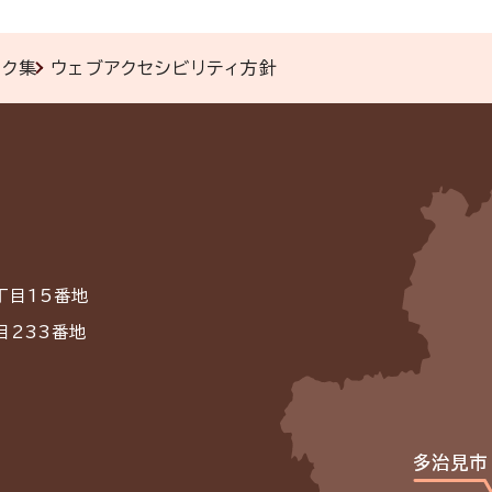
ンク集
ウェブアクセシビリティ方針
丁目15番地
目233番地