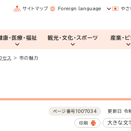
サイトマップ
Foreign language
やさ
健康・医療・福祉
観光・文化・スポーツ
産業・ビ
クセス
>
市の魅力
ページ番号
1007034
更新日 令和
大きな文
印刷