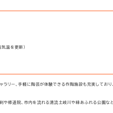
高気温を更新）
ャラリー、手軽に陶芸が体験できる作陶施設も充実しており
古刹や修道院、市内を流れる清流土岐川や緑あふれる公園な