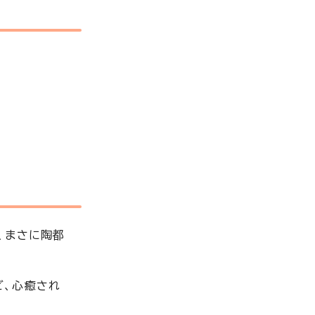
、まさに陶都
ど、心癒され