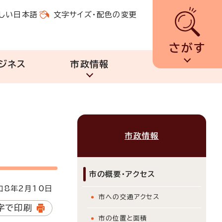
しい日本語
文字サイズ・配色の変更
さがす
ジネス
市政情報
市政情報
市の概要・アクセス
8年2月10日
市への交通アクセス
字で印刷
市の位置と面積