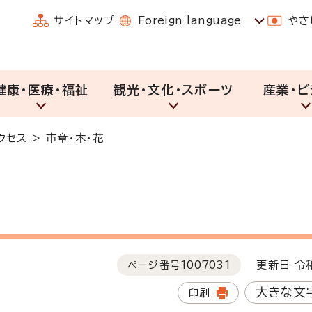
サイトマップ
Foreign language
やさ
健康・医療・福祉
観光・文化・スポーツ
産業・ビ
クセス
>
市章・木・花
ページ番号
1007031
更新日 令和
大きな文
印刷