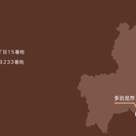
丁目15番地
目233番地