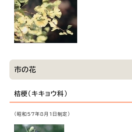
市の花
桔梗（キキョウ科）
（昭和57年8月1日制定）