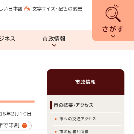
しい日本語
文字サイズ・配色の変更
さがす
ジネス
市政情報
市政情報
市の概要・アクセス
8年2月10日
市への交通アクセス
字で印刷
市の位置と面積