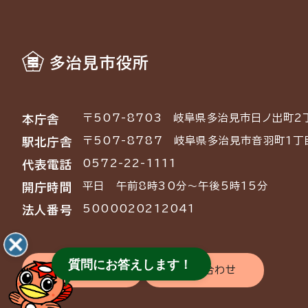
多治見市役所
〒507-8703
岐阜県多治見市日ノ出町2
本庁舎
〒507-8787
岐阜県多治見市音羽町1丁
駅北庁舎
0572-22-1111
代表電話
平日 午前8時30分～午後5時15分
開庁時間
5000020212041
法人番号
質問にお答えします！
交通アクセス
お問い合わせ