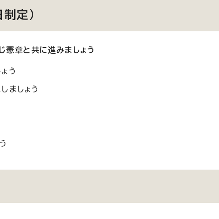
日制定）
じ憲章と共に進みましょう
しょう
しましょう
う