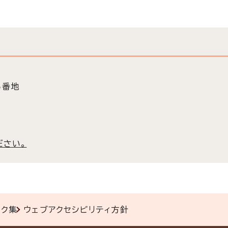
5番地
ださい。
ンク集
ウェブアクセシビリティ方針