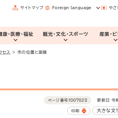
サイトマップ
Foreign language
やさ
健康・医療・福祉
観光・文化・スポーツ
産業・ビ
クセス
>
市の位置と面積
ページ番号
1007028
更新日 令和
大きな文
印刷