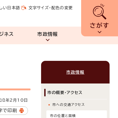
しい日本語
文字サイズ・配色の変更
さがす
ジネス
市政情報
市政情報
市の概要・アクセス
8年2月10日
市への交通アクセス
字で印刷
市の位置と面積