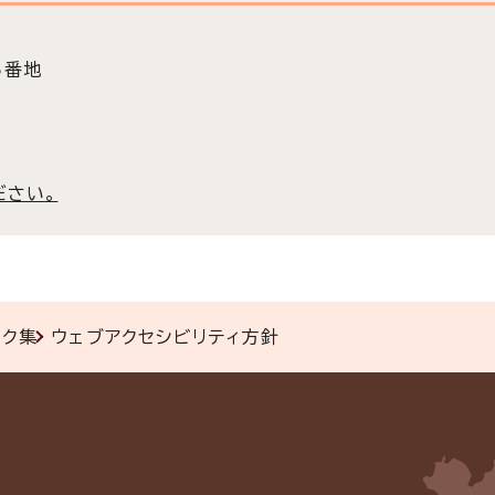
5番地
ださい。
ンク集
ウェブアクセシビリティ方針