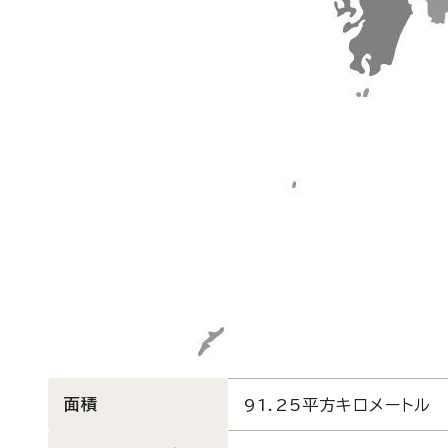
面積
91.25平方キロメートル