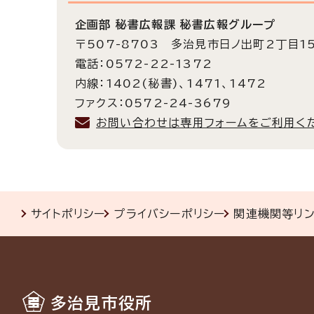
企画部 秘書広報課 秘書広報グループ
〒507-8703 多治見市日ノ出町2丁目1
電話：0572-22-1372
内線：1402(秘書)、1471、1472
ファクス：0572-24-3679
お問い合わせは専用フォームをご利用く
サイトポリシー
プライバシーポリシー
関連機関等リ
多治見市役所