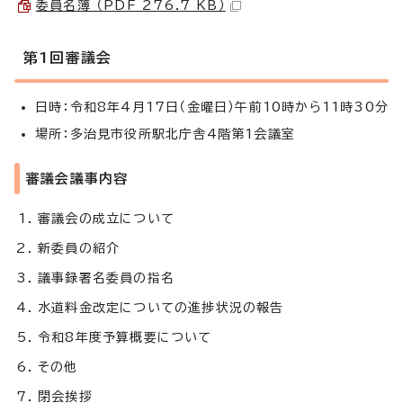
委員名簿 （PDF 276.7 KB）
第1回審議会
日時：令和8年4月17日（金曜日）午前10時から11時30分
場所：多治見市役所駅北庁舎4階第1会議室
審議会議事内容
審議会の成立について
新委員の紹介
議事録署名委員の指名
水道料金改定についての進捗状況の報告
令和8年度予算概要について
その他
閉会挨拶