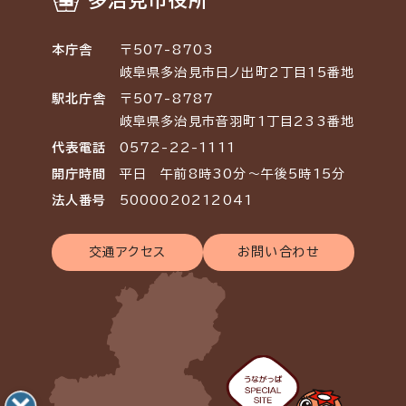
多治見市役所
本庁舎
〒507-8703
岐阜県多治見市日ノ出町2丁目15番地
駅北庁舎
〒507-8787
岐阜県多治見市音羽町1丁目233番地
代表電話
0572-22-1111
開庁時間
平日 午前8時30分～午後5時15分
法人番号
5000020212041
交通アクセス
お問い合わせ