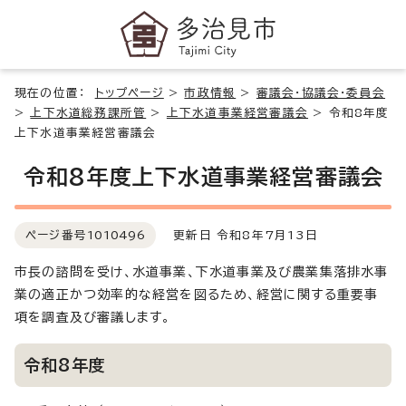
現在の位置：
トップページ
>
市政情報
>
審議会・協議会・委員会
>
上下水道総務課所管
>
上下水道事業経営審議会
>
令和8年度
上下水道事業経営審議会
令和8年度上下水道事業経営審議会
ページ番号
1010496
更新日 令和8年7月13日
市長の諮問を受け、水道事業、下水道事業及び農業集落排水事
業の適正かつ効率的な経営を図るため、経営に関する重要事
項を調査及び審議します。
令和8年度