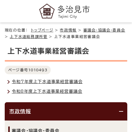
現在の位置：
トップページ
>
市政情報
>
審議会・協議会・委員会
>
上下水道総務課所管
>
上下水道事業経営審議会
上下水道事業経営審議会
ページ番号
1010493
令和7年度上下水道事業経営審議会
令和8年度上下水道事業経営審議会
市政情報
審議会・協議会・委員会