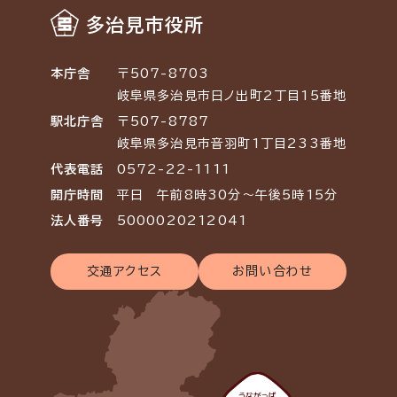
多治見市役所
本庁舎
〒507-8703
岐阜県多治見市日ノ出町2丁目15番地
駅北庁舎
〒507-8787
岐阜県多治見市音羽町1丁目233番地
代表電話
0572-22-1111
開庁時間
平日 午前8時30分～午後5時15分
法人番号
5000020212041
交通アクセス
お問い合わせ