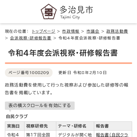
現在の位置：
トップページ
>
市政情報
>
市議会
>
政務活動費
>
会派視察・研修報告書
>
令和4年度会派視察・研修報告書
令和4年度会派視察・研修報告書
ページ番号
1008209
更新日 令和8年2月10日
政務活動費を使用して行った視察および参加した研修等の報
告書を掲載しています。
表の横スクロールを有効にする
自民クラブ
実施日
視察研修先
テーマ・研修名
報告書
令和4
第17回全国
デジタルが開く地
報告書（自民クラ