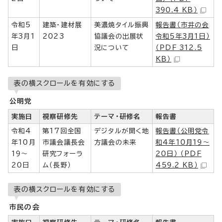
390.4 KB）
令和5
建築・建材展
美濃焼タイル振興
報告書（市井の会
年3月1
2023
協議会の出展状
令和5年3月1日）
日
況について
（PDF 312.5
KB）
表の横スクロールを有効にする
公明党
実施日
視察研修先
テーマ・研修名
報告書
令和4
第17回全国
デジタルが開く地
報告書（公明党令
年10月
市議会議長会
方議会の未来
和4年10月19～
19～
研究フォーラ
20日） （PDF
20日
ム（長野）
459.2 KB）
表の横スクロールを有効にする
市民の会