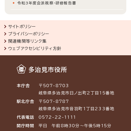
令和3年度会派視察・研修報告書
サイトポリシー
プライバシーポリシー
関連機関等リンク集
ウェブアクセシビリティ方針
多治見市役所
本庁舎
〒507-8703
岐阜県多治見市日ノ出町2丁目15番地
駅北庁舎
〒507-8787
岐阜県多治見市音羽町1丁目233番地
代表電話
0572-22-1111
開庁時間
平日 午前8時30分～午後5時15分