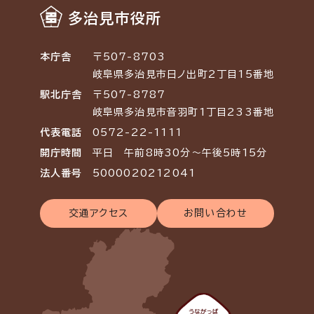
多治見市役所
本庁舎
〒507-8703
岐阜県多治見市日ノ出町2丁目15番地
駅北庁舎
〒507-8787
岐阜県多治見市音羽町1丁目233番地
代表電話
0572-22-1111
開庁時間
平日 午前8時30分～午後5時15分
法人番号
5000020212041
交通アクセス
お問い合わせ