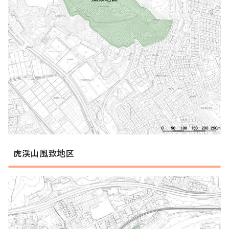
虎渓山風致地区