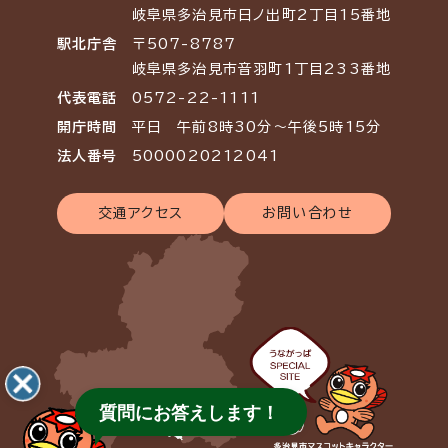
岐阜県多治見市日ノ出町2丁目15番地
駅北庁舎
〒507-8787
岐阜県多治見市音羽町1丁目233番地
代表電話
0572-22-1111
開庁時間
平日 午前8時30分～午後5時15分
法人番号
5000020212041
交通アクセス
お問い合わせ
質問にお答えします！