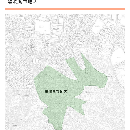
窯洞風致地区