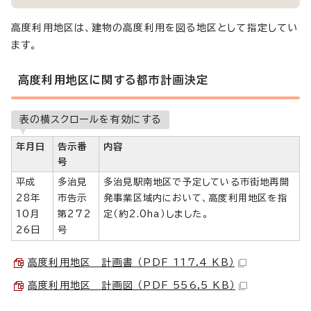
高度利用地区は、建物の高度利用を図る地区として指定してい
ます。
高度利用地区に関する都市計画決定
表の横スクロールを有効にする
年月日
告示番
内容
号
平成
多治見
多治見駅南地区で予定している市街地再開
28年
市告示
発事業区域内において、高度利用地区を指
10月
第272
定（約2.0ha）しました。
26日
号
高度利用地区 計画書 （PDF 117.4 KB）
高度利用地区 計画図 （PDF 556.5 KB）