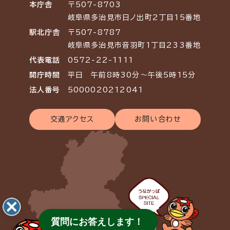
本庁舎
〒507-8703
岐阜県多治見市日ノ出町2丁目15番地
駅北庁舎
〒507-8787
岐阜県多治見市音羽町1丁目233番地
代表電話
0572-22-1111
開庁時間
平日 午前8時30分～午後5時15分
法人番号
5000020212041
交通アクセス
お問い合わせ
質問にお答えします！