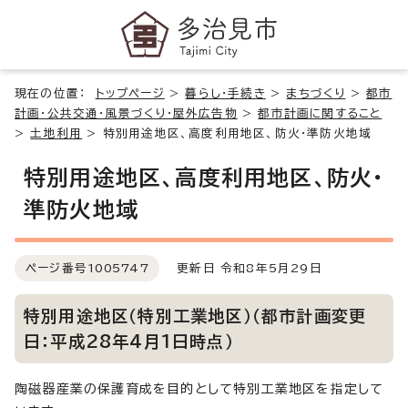
現在の位置：
トップページ
>
暮らし・手続き
>
まちづくり
>
都市
計画・公共交通・風景づくり・屋外広告物
>
都市計画に関すること
>
土地利用
>
特別用途地区、高度利用地区、防火・準防火地域
特別用途地区、高度利用地区、防火・
準防火地域
ページ番号
1005747
更新日 令和8年5月29日
特別用途地区（特別工業地区）（都市計画変更
日：平成28年4月1日時点）
陶磁器産業の保護育成を目的として特別工業地区を指定して