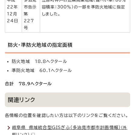
22年
市告示
容積率：300％）の一部を準防火地域に指定
12月
第
しました。
24日
227
号
防火・準防火地域の指定面積
防火地域 18.8ヘクタール
準防火地域 60.1ヘクタール
合計 78.9ヘクタール
関連リンク
各情報の位置を確認したい方は以下のリンクをご覧ください。
岐阜県 県域統合型GISぎふ（多治見市都市計画情報）
（外
部リンク）