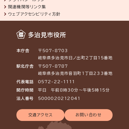
関連機関等リンク集
ウェブアクセシビリティ方針
多治見市役所
本庁舎
〒507-8703
岐阜県多治見市日ノ出町2丁目15番地
駅北庁舎
〒507-8787
岐阜県多治見市音羽町1丁目233番地
代表電話
0572-22-1111
開庁時間
平日 午前8時30分～午後5時15分
法人番号
5000020212041
交通アクセス
お問い合わせ