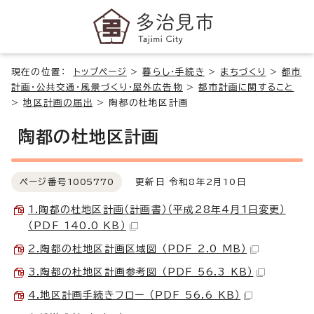
現在の位置：
トップページ
>
暮らし・手続き
>
まちづくり
>
都市
計画・公共交通・風景づくり・屋外広告物
>
都市計画に関すること
>
地区計画の届出
>
陶都の杜地区計画
陶都の杜地区計画
ページ番号
1005770
更新日 令和8年2月10日
1.陶都の杜地区計画（計画書）（平成28年4月1日変更）
（PDF 140.0 KB）
2.陶都の杜地区計画区域図 （PDF 2.0 MB）
3.陶都の杜地区計画参考図 （PDF 56.3 KB）
4.地区計画手続きフロー （PDF 56.6 KB）