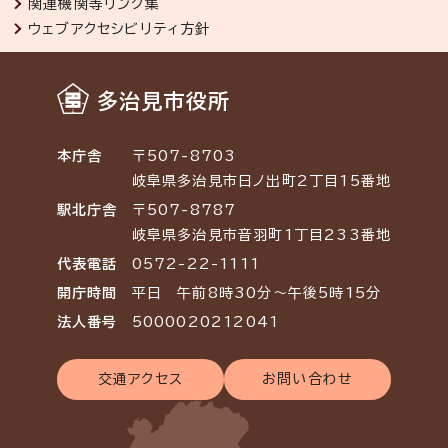
関連機関等リンク集
ウェブアクセシビリティ方針
多治見市役所
本庁舎
〒507-8703
岐阜県多治見市日ノ出町2丁目15番地
駅北庁舎
〒507-8787
岐阜県多治見市音羽町1丁目233番地
代表電話
0572-22-1111
開庁時間
平日 午前8時30分～午後5時15分
法人番号
5000020212041
交通アクセス
お問い合わせ