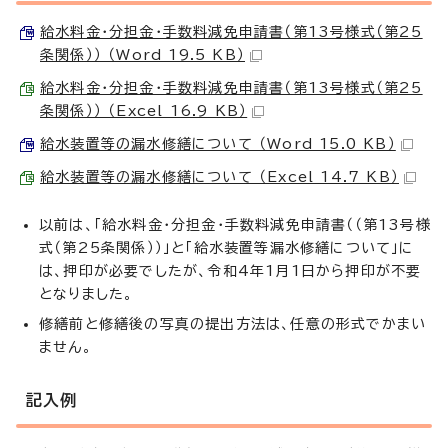
給水料金・分担金・手数料減免申請書（第13号様式（第25
条関係）） （Word 19.5 KB）
給水料金・分担金・手数料減免申請書（第13号様式（第25
条関係）） （Excel 16.9 KB）
給水装置等の漏水修繕について （Word 15.0 KB）
給水装置等の漏水修繕について （Excel 14.7 KB）
以前は、「給水料金・分担金・手数料減免申請書（（第13号様
式（第25条関係））」と「給水装置等漏水修繕について」に
は、押印が必要でしたが、令和4年1月1日から押印が不要
となりました。
修繕前と修繕後の写真の提出方法は、任意の形式でかまい
ません。
記入例