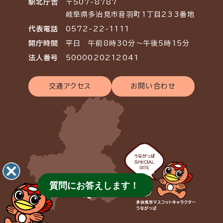
駅北庁舎
〒507-8787
岐阜県多治見市音羽町1丁目233番地
代表電話
0572-22-1111
開庁時間
平日 午前8時30分～午後5時15分
法人番号
5000020212041
交通アクセス
お問い合わせ
質問にお答えします！