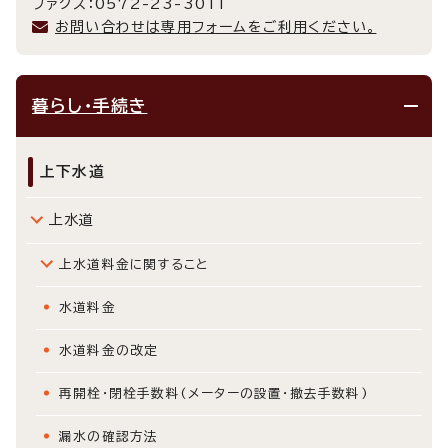
ファクス：0572-23-3011
お問い合わせは専用フォームをご利用ください。
暮らし・手続き
上下水道
上水道
上水道料金に関すること
水道料金
水道料金の改定
再開栓・閉栓手数料(メーターの設置・撤去手数料)
漏水の確認方法