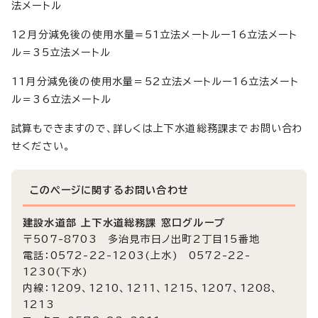
法メートル
12月分減免後の使用水量=51立法メートルー16立法メート
ル＝35立法メートル
11月分減免後の使用水量＝52立法メートルー16立法メート
ル＝36立法メートル
試算もできますので、詳しくは上下水道総務課までお問い合わ
せください。
このページに関する
お問い合わせ
建設水道部 上下水道総務課 窓口グループ
〒507-8703 多治見市日ノ出町2丁目15番地
電話：0572-22-1203(上水) 0572-22-
1230(下水)
内線：1209、1210、1211、1215、1207、1208、
1213