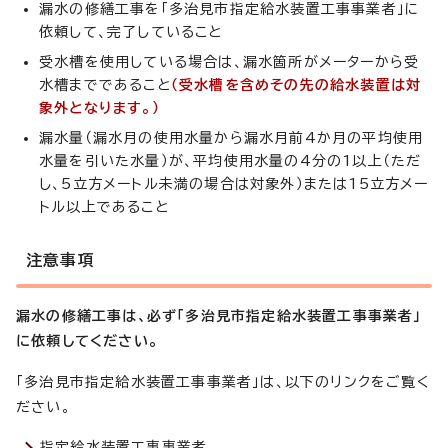
漏水の修繕工事を「多治見市指定給水装置工事事業者」に
依頼して、完了していること
受水槽を使用している場合は、漏水箇所がメーターから受
水槽までであること
（受水槽を含めその先の給水装置は対
象外となります。）
漏水量（漏水月の使用水量から漏水月前4か月の平均使用
水量を引いた水量）が、平均使用水量の4分の1以上（ただ
し、5立方メートル未満の場合は対象外）または15立方メー
トル以上であること
注意事項
漏水の修繕工事は、必ず「多治見市指定給水装置工事事業者」
に依頼してください。
「多治見市指定給水装置工事事業者」は、以下のリンクをご覧く
ださい。
指定給水装置工事事業者