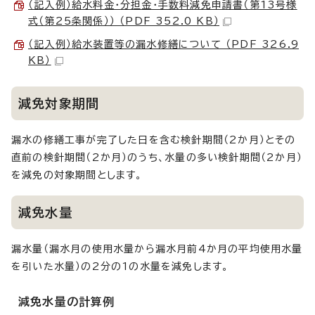
（記入例）給水料金・分担金・手数料減免申請書（第13号様
式（第25条関係）） （PDF 352.0 KB）
（記入例）給水装置等の漏水修繕について （PDF 326.9
KB）
減免対象期間
漏水の修繕工事が完了した日を含む検針期間（2か月）とその
直前の検針期間（2か月）のうち、水量の多い検針期間（2か月）
を減免の対象期間とします。
減免水量
漏水量（漏水月の使用水量から漏水月前4か月の平均使用水量
を引いた水量）の2分の1の水量を減免します。
減免水量の計算例