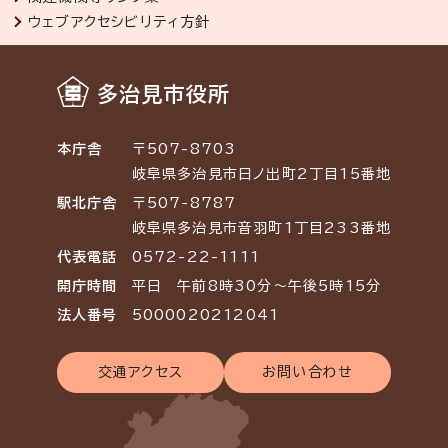
ウェブアクセシビリティ方針
多治見市役所
本庁舎
〒507-8703
岐阜県多治見市日ノ出町2丁目15番地
駅北庁舎
〒507-8787
岐阜県多治見市音羽町1丁目233番地
代表電話
0572-22-1111
開庁時間
平日 午前8時30分～午後5時15分
法人番号
5000020212041
交通アクセス
お問い合わせ