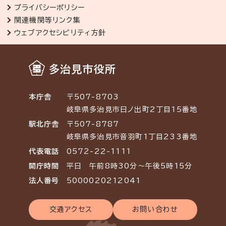
プライバシーポリシー
関連機関等リンク集
ウェブアクセシビリティ方針
多治見市役所
本庁舎
〒507-8703
岐阜県多治見市日ノ出町2丁目15番地
駅北庁舎
〒507-8787
岐阜県多治見市音羽町1丁目233番地
代表電話
0572-22-1111
開庁時間
平日 午前8時30分～午後5時15分
法人番号
5000020212041
交通アクセス
お問い合わせ