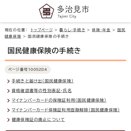
現在の位置：
トップページ
>
暮らし・手続き
>
保険・年金
>
国民
健康保険
>
国民健康保険の手続き
国民健康保険の手続き
ページ番号
1005284
手続きと届け出（国民健康保険）
資格確認書等の性別表記・氏名
マイナンバーカードの保険証利用（国民健康保険）
マイナンバーカード保険証利用登録解除（国民健康保険）
健康保険証の廃止について