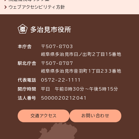
ウェブアクセシビリティ方針
多治見市役所
本庁舎
〒507-8703
岐阜県多治見市日ノ出町2丁目15番地
駅北庁舎
〒507-8787
岐阜県多治見市音羽町1丁目233番地
代表電話
0572-22-1111
開庁時間
平日 午前8時30分～午後5時15分
法人番号
5000020212041
交通アクセス
お問い合わせ