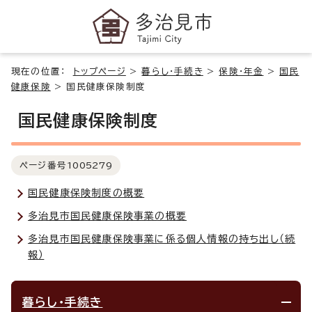
現在の位置：
トップページ
>
暮らし・手続き
>
保険・年金
>
国民
健康保険
>
国民健康保険制度
国民健康保険制度
ページ番号
1005279
国民健康保険制度の概要
多治見市国民健康保険事業の概要
多治見市国民健康保険事業に係る個人情報の持ち出し（続
報）
暮らし・手続き