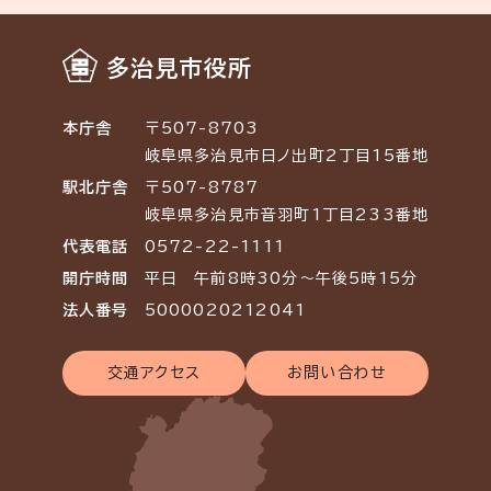
多治見市役所
本庁舎
〒507-8703
岐阜県多治見市日ノ出町2丁目15番地
駅北庁舎
〒507-8787
岐阜県多治見市音羽町1丁目233番地
代表電話
0572-22-1111
開庁時間
平日 午前8時30分～午後5時15分
法人番号
5000020212041
交通アクセス
お問い合わせ