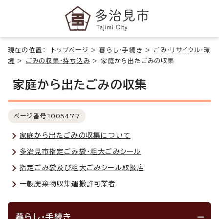
現在の位置：
トップページ
>
暮らし・手続き
>
ごみ・リサイクル・環
境
>
ごみの収集・持ち込み
>
家庭から出たごみの収集
家庭から出たごみの収集
ページ番号
1005477
家庭から出たごみの収集について
多治見市指定ごみ袋・粗大ごみシール
指定ごみ袋及び粗大ごみシール取扱店
一般廃棄物収集運搬許可業者
暮らし・手続き