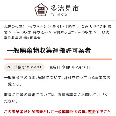
現在の位置：
トップページ
>
暮らし・手続き
>
ごみ・リサイクル・環
境
>
ごみの収集・持ち込み
>
家庭から出たごみの収集
>
一般廃
棄物収集運搬許可業者
一般廃棄物収集運搬許可業者
ページ番号
1005481
更新日 令和8年2月10日
一般廃棄物の収集、運搬について、許可を持っている事業者の
一覧です。
取扱品目等の詳細については、直接事業者にお問い合わせく
ださい。
この事業者以外が事業として一般廃棄物を収集、運搬すること