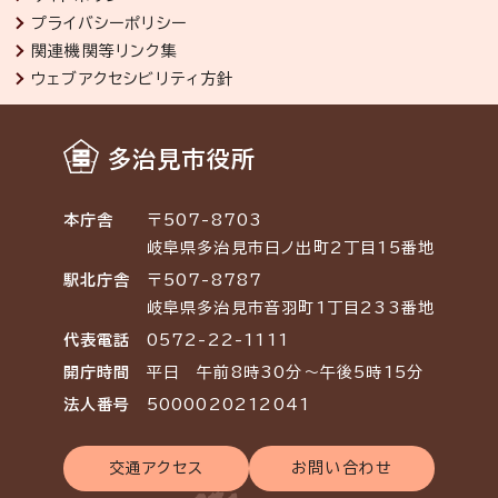
プライバシーポリシー
関連機関等リンク集
ウェブアクセシビリティ方針
多治見市役所
本庁舎
〒507-8703
岐阜県多治見市日ノ出町2丁目15番地
駅北庁舎
〒507-8787
岐阜県多治見市音羽町1丁目233番地
代表電話
0572-22-1111
開庁時間
平日 午前8時30分～午後5時15分
法人番号
5000020212041
交通アクセス
お問い合わせ