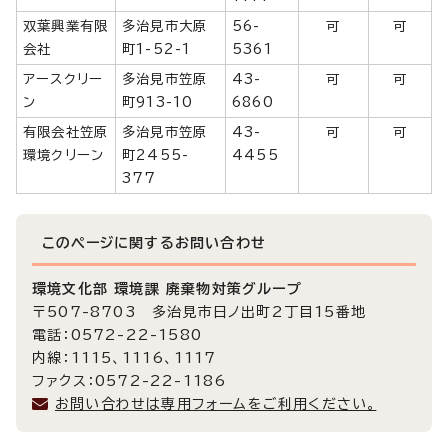
双葉興業有限
多治見市大原
56-
可
可
会社
町1-52-1
5361
アースクリー
多治見市笠原
43-
可
可
ン
町913-10
6860
有限会社笠原
多治見市笠原
43-
可
可
環境クリーン
町2455-
4455
377
このページに関する
お問い合わせ
環境文化部 環境課 廃棄物対策グループ
〒507-8703 多治見市日ノ出町2丁目15番地
電話：0572-22-1580
内線：1115、1116、1117
ファクス：0572-22-1186
お問い合わせは専用フォームをご利用ください。