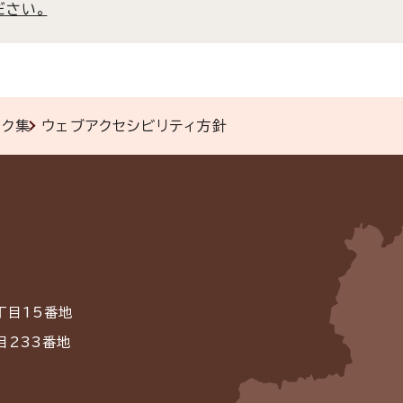
ださい。
ンク集
ウェブアクセシビリティ方針
丁目15番地
目233番地