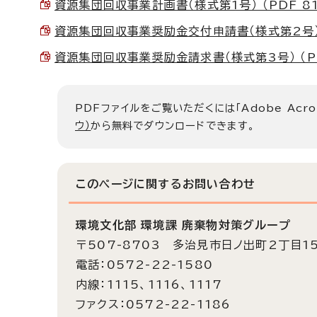
資源集団回収事業計画書（様式第1号） （PDF 81.
資源集団回収事業奨励金交付申請書（様式第2号） （
資源集団回収事業奨励金請求書（様式第3号） （PDF
PDFファイルをご覧いただくには「Adobe Acro
ウ）
から無料でダウンロードできます。
このページに関する
お問い合わせ
環境文化部 環境課 廃棄物対策グループ
〒507-8703 多治見市日ノ出町2丁目1
電話：0572-22-1580
内線：1115、1116、1117
ファクス：0572-22-1186