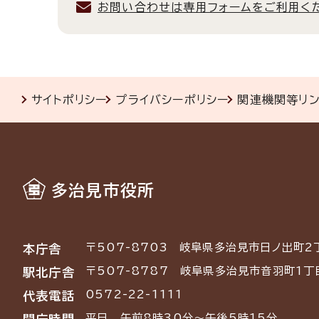
お問い合わせは専用フォームをご利用く
サイトポリシー
プライバシーポリシー
関連機関等リ
多治見市役所
〒507-8703
岐阜県多治見市日ノ出町2
本庁舎
〒507-8787
岐阜県多治見市音羽町1丁
駅北庁舎
0572-22-1111
代表電話
平日 午前8時30分～午後5時15分