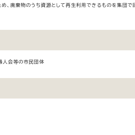
ため、廃棄物のうち資源として再生利用できるものを集団で
、婦人会等の市民団体