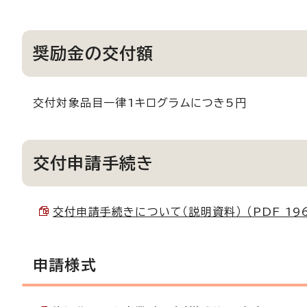
奨励金の交付額
交付対象品目一律1キログラムにつき5円
交付申請手続き
交付申請手続きについて（説明資料） （PDF 196.
申請様式