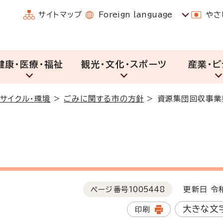
サイトマップ
Foreign language
やさ
健康・医療・福祉
観光・文化・スポーツ
産業・ビ
リサイクル・環境
>
ごみに関する市の方針
>
資源集団回収事業
ページ番号
1005448
更新日 令和
大きな文
印刷