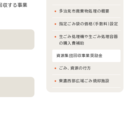
回収する事業
多治見市廃棄物処理の概要
指定ごみ袋の価格（手数料）設定
生ごみ処理機や生ごみ処理容器
の購入費補助
資源集団回収事業奨励金
ごみ、資源の行方
東濃西部広域ごみ焼却施設