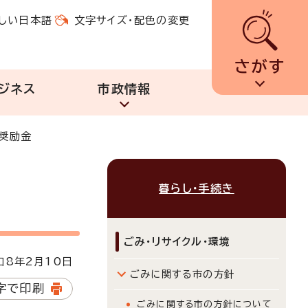
しい日本語
文字サイズ・配色の変更
さがす
ジネス
市政情報
奨励金
暮らし・手続き
ごみ・リサイクル・環境
8年2月10日
ごみに関する市の方針
字で印刷
ごみに関する市の方針について