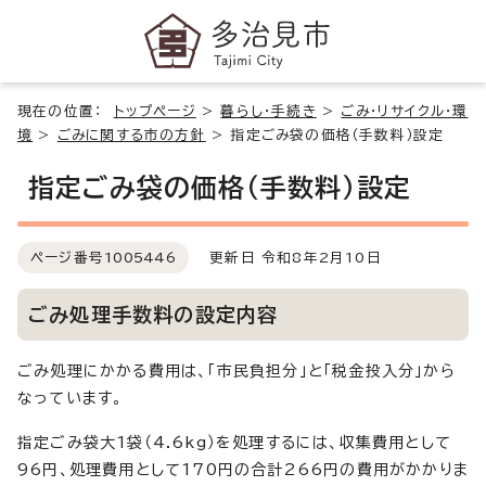
現在の位置：
トップページ
>
暮らし・手続き
>
ごみ・リサイクル・環
境
>
ごみに関する市の方針
>
指定ごみ袋の価格（手数料）設定
指定ごみ袋の価格（手数料）設定
ページ番号
1005446
更新日 令和8年2月10日
ごみ処理手数料の設定内容
ごみ処理にかかる費用は、「市民負担分」と「税金投入分」から
なっています。
指定ごみ袋大1袋（4.6kg）を処理するには、収集費用として
96円、処理費用として170円の合計266円の費用がかかりま