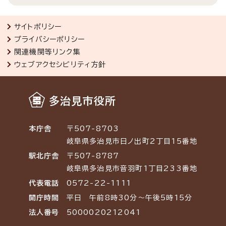
サイトポリシー
プライバシーポリシー
関連機関等リンク集
ウェブアクセシビリティ方針
多治見市役所
本庁舎
〒507-8703
岐阜県多治見市日ノ出町2丁目15番地
駅北庁舎
〒507-8787
岐阜県多治見市音羽町1丁目233番地
代表電話
0572-22-1111
開庁時間
平日 午前8時30分～午後5時15分
法人番号
5000020212041