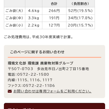
合計
（負担割合）
ごみ袋（大）
4.6kg
266円
52円(19.5%)
ごみ袋（中）
3.3kg
191円
34円(17.8%)
ごみ袋（小）
2.2kg
127円
20円(15.7%)
ごみ処理費用は、平成30年度実績で計算。
このページに関する
お問い合わせ
環境文化部 環境課 廃棄物対策グループ
〒507-8703 多治見市日ノ出町2丁目15番地
電話：0572-22-1580
内線：1115、1116、1117
ファクス：0572-22-1186
お問い合わせは専用フォームをご利用ください。