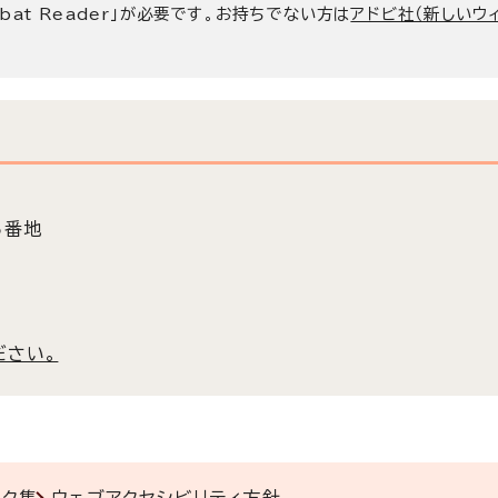
bat Reader」が必要です。お持ちでない方は
アドビ社（新しいウ
5番地
ださい。