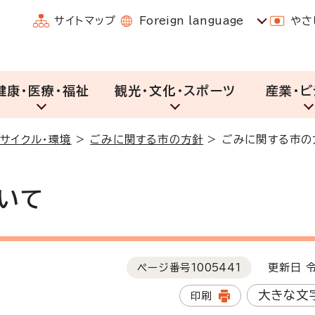
サイトマップ
Foreign language
やさ
健康・医療・福祉
観光・文化・スポーツ
産業・ビ
リサイクル・環境
>
ごみに関する市の方針
>
ごみに関する市の
いて
ページ番号
1005441
更新日 令
大きな文
印刷