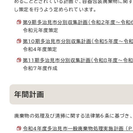
めることとされている計画で、容器包装廃棄物に関す
し策定を行うよう定められています。
第9期多治見市分別収集計画（令和2年度～令和6年度）
令和元年度策定
第10期多治見市分別収集計画（令和5年度～令和9年度
令和4年度策定
第11期多治見市分別収集計画（令和8年度～令和12年
令和7年度作成
年間計画
廃棄物の処理及び清掃に関する法律第6条に基づき
令和4年度多治見市一般廃棄物処理実施計画 （PDF