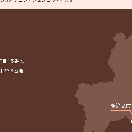
ンク集
ウェブアクセシビリティ方針
丁目15番地
目233番地