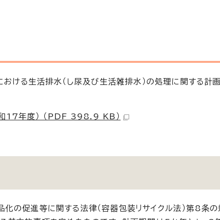
市における生活排水（し尿及び生活雑排水）の処理に関する計
年度） （PDF 398.9 KB）
化の促進等に関する法律（容器包装リサイクル法）第8条の