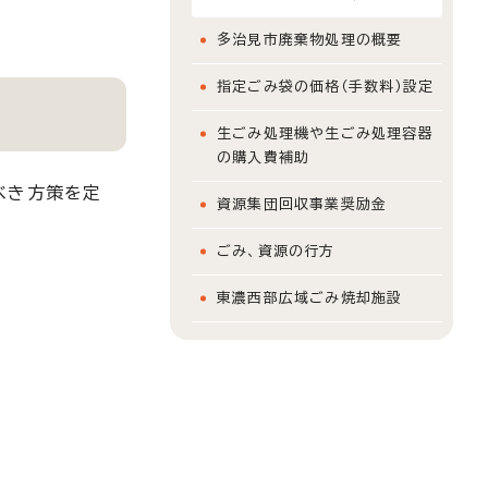
多治見市廃棄物処理の概要
指定ごみ袋の価格（手数料）設定
生ごみ処理機や生ごみ処理容器
の購入費補助
べき方策を定
資源集団回収事業奨励金
ごみ、資源の行方
東濃西部広域ごみ焼却施設