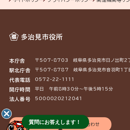
サイトポリシー
プライバシーポリシー
関連機関等リ
多治見市役所
〒507-8703
岐阜県多治見市日ノ出町2
本庁舎
〒507-8787
岐阜県多治見市音羽町1丁
駅北庁舎
0572-22-1111
代表電話
平日 午前8時30分～午後5時15分
開庁時間
5000020212041
法人番号
質問にお答えします！
交通アクセス
お問い合わせ