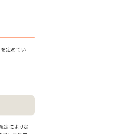
画を定めてい
規定により定