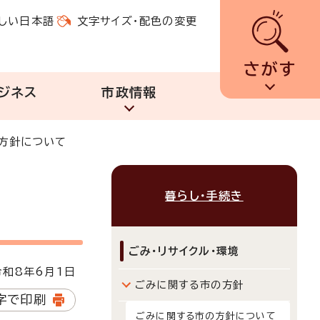
しい日本語
文字サイズ・配色の変更
さがす
ジネス
市政情報
方針について
暮らし・手続き
ごみ・リサイクル・環境
和8年6月1日
ごみに関する市の方針
字で印刷
ごみに関する市の方針について