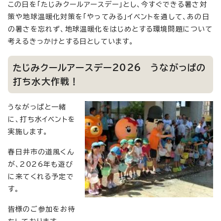
この日を「たじみクールアースデー」とし、今すぐできる暑さ対
策や地球温暖化対策を「やってみる」イベントを通して、あの日
の暑さを忘れず、地球温暖化をはじめとする環境問題について
考えるきっかけとする日としています。
たじみクールアースデー2026 うながっぱの
打ち水大作戦！
うながっぱと一緒
に、打ち水イベントを
実施します。
春日井市の道風くん
が、2026年も遊び
に来てくれる予定で
す。
皆様のご参加をお待