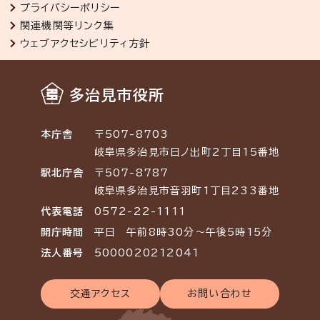
プライバシーポリシー
関連機関等リンク集
ウェブアクセシビリティ方針
多治見市役所
本庁舎
〒507-8703
岐阜県多治見市日ノ出町2丁目15番地
駅北庁舎
〒507-8787
岐阜県多治見市音羽町1丁目233番地
代表電話
0572-22-1111
開庁時間
平日 午前8時30分～午後5時15分
法人番号
5000020212041
交通アクセス
お問い合わせ