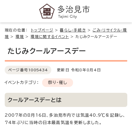
現在の位置：
トップページ
>
暮らし・手続き
>
ごみ・リサイクル・環
境
>
環境
>
環境に関するイベント
>
たじみクールアースデー
たじみクールアースデー
ページ番号
1005434
更新日 令和8年8月4日
イベントカテゴリ：
祭り・催し
クールアースデーとは
2007年の8月16日、多治見市内では気温40.9℃を記録し、
74年ぶりに当時の日本最高気温を更新しました。