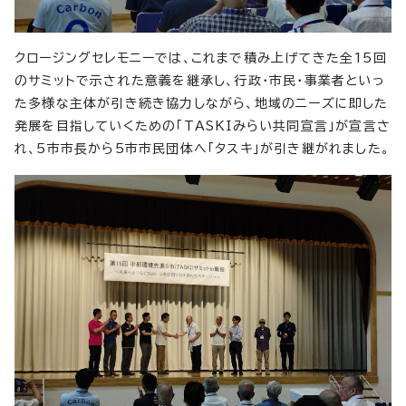
クロージングセレモニーでは、これまで積み上げてきた全15回
のサミットで示された意義を継承し、行政・市民・事業者といっ
た多様な主体が引き続き協力しながら、地域のニーズに即した
発展を目指していくための「TASKIみらい共同宣言」が宣言さ
れ、5市市長から5市市民団体へ「タスキ」が引き継がれました。