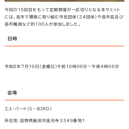
今回の15回目をもって定期開催が一区切りとなる本サミット
には、各市で環境に取り組む市民団体（24団体）や各市長及び
各市職員など約100人が参加しました。
日時
令和8年7月10日（金曜日）午前10時00分～午後4時00分
会場
エス・バード（S－BIRD）
所在地：長野県飯田市座光寺3349番地1