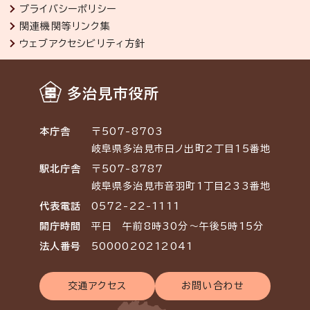
プライバシーポリシー
関連機関等リンク集
ウェブアクセシビリティ方針
多治見市役所
本庁舎
〒507-8703
岐阜県多治見市日ノ出町2丁目15番地
駅北庁舎
〒507-8787
岐阜県多治見市音羽町1丁目233番地
代表電話
0572-22-1111
開庁時間
平日 午前8時30分～午後5時15分
法人番号
5000020212041
交通アクセス
お問い合わせ