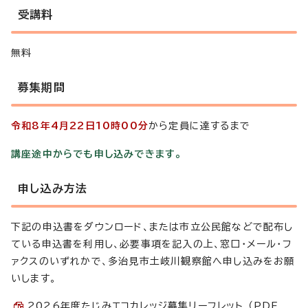
受講料
無料
募集期間
令和8年4月22日10時00分
から定員に達するまで
講座途中からでも申し込みできます。
申し込み方法
下記の申込書をダウンロード、または市立公民館などで配布し
ている申込書を利用し、必要事項を記入の上、窓口・メール・フ
ァクスのいずれかで、多治見市土岐川観察館へ申し込みをお願
いします。
2026年度たじみエコカレッジ募集リーフレット （PDF