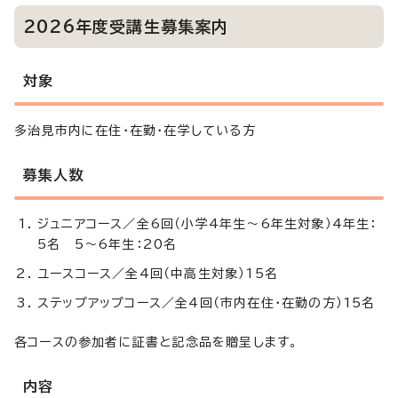
2026年度受講生募集案内
対象
多治見市内に在住・在勤・在学している方
募集人数
ジュニアコース／全6回（小学4年生～6年生対象）4年生：
5名 5～6年生：20名
ユースコース／全4回（中高生対象）15名
ステップアップコース／全4回（市内在住・在勤の方）15名
各コースの参加者に証書と記念品を贈呈します。
内容