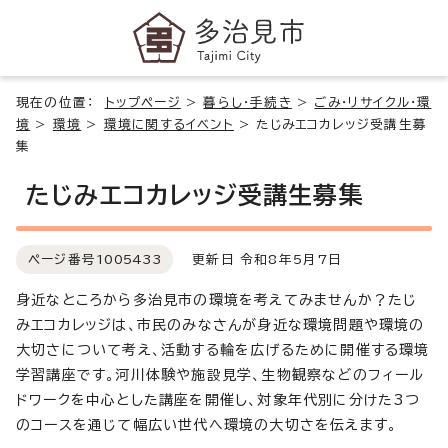
現在の位置：
トップページ
>
暮らし・手続き
>
ごみ・リサイクル・環
境
>
環境
>
環境に関するイベント
>
たじみエコカレッジ受講生募
集
たじみエコカレッジ受講生募集
ページ番号
1005433
更新日 令和8年5月7日
身近なところから多治見市の環境を考えてみませんか？たじ
みエコカレッジは、市民のみなさんが身近な環境問題や環境の
大切さについて考え、活動する輪を広げるために開催する環境
学習講座です。河川体験や施設見学、生物観察などのフィール
ドワークを中心とした講座を開催し、対象年代別に分けた3つ
のコースを通じて幅広い世代へ環境の大切さを伝えます。