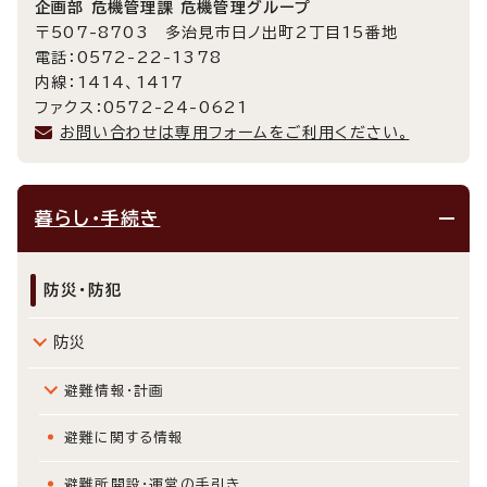
企画部 危機管理課 危機管理グループ
〒507-8703 多治見市日ノ出町2丁目15番地
電話：0572-22-1378
内線：1414、1417
ファクス：0572-24-0621
お問い合わせは専用フォームをご利用ください。
暮らし・手続き
防災・防犯
防災
避難情報・計画
避難に関する情報
避難所開設・運営の手引き