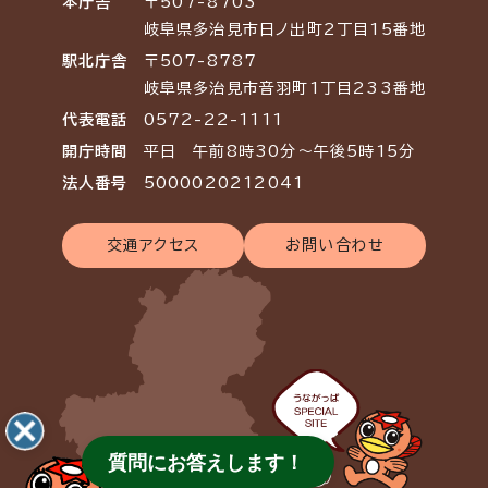
本庁舎
〒507-8703
岐阜県多治見市日ノ出町2丁目15番地
駅北庁舎
〒507-8787
岐阜県多治見市音羽町1丁目233番地
代表電話
0572-22-1111
開庁時間
平日 午前8時30分～午後5時15分
法人番号
5000020212041
交通アクセス
お問い合わせ
質問にお答えします！