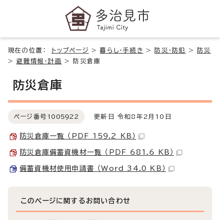
現在の位置：
トップページ
>
暮らし・手続き
>
防災・防犯
>
防災
>
避難情報・計画
>
防災倉庫
防災倉庫
ページ番号
1005922
更新日 令和8年2月10日
防災倉庫一覧 （PDF 159.2 KB）
防災倉庫備蓄資機材一覧 （PDF 681.6 KB）
備蓄資機材使用申請書 （Word 34.0 KB）
このページに関する
お問い合わせ