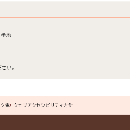
5番地
ださい。
ンク集
ウェブアクセシビリティ方針