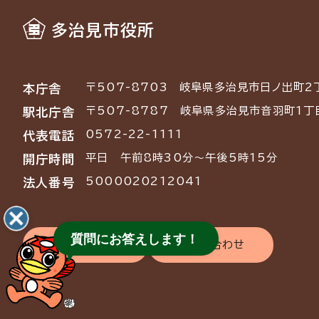
多治見市役所
〒507-8703
岐阜県多治見市日ノ出町2
本庁舎
〒507-8787
岐阜県多治見市音羽町1丁
駅北庁舎
0572-22-1111
代表電話
平日 午前8時30分～午後5時15分
開庁時間
5000020212041
法人番号
質問にお答えします！
交通アクセス
お問い合わせ