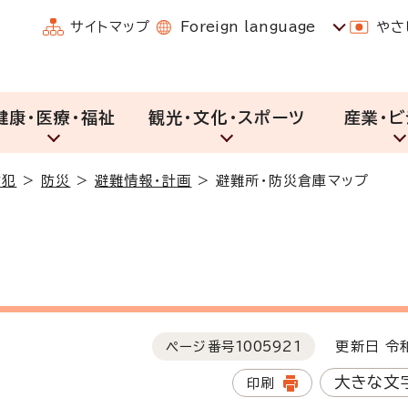
サイトマップ
Foreign language
やさ
健康・医療・福祉
観光・文化・スポーツ
産業・ビ
防犯
>
防災
>
避難情報・計画
>
避難所・防災倉庫マップ
ページ番号
1005921
更新日 令和
大きな文
印刷