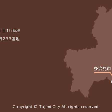
丁目15番地
目233番地
Copyright © Tajimi City All rights reserved.