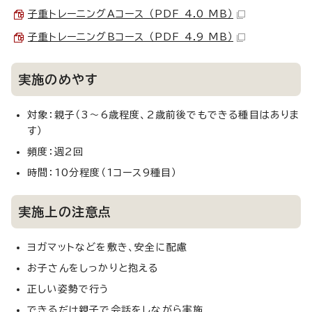
子重トレーニングAコース （PDF 4.0 MB）
子重トレーニングBコース （PDF 4.9 MB）
実施のめやす
対象：親子（3～6歳程度、2歳前後でもできる種目はありま
す）
頻度：週2回
時間：10分程度（1コース9種目）
実施上の注意点
ヨガマットなどを敷き、安全に配慮
お子さんをしっかりと抱える
正しい姿勢で行う
できるだけ親子で会話をしながら実施