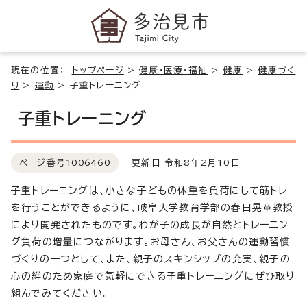
現在の位置：
トップページ
>
健康・医療・福祉
>
健康
>
健康づく
り
>
運動
>
子重トレーニング
子重トレーニング
ページ番号
1006460
更新日 令和8年2月10日
子重トレーニングは、小さな子どもの体重を負荷にして筋トレ
を行うことができるように、岐阜大学教育学部の春日晃章教授
により開発されたものです。わが子の成長が自然とトレーニン
グ負荷の増量につながります。お母さん、お父さんの運動習慣
づくりの一つとして、また、親子のスキンシップの充実、親子の
心の絆のため家庭で気軽にできる子重トレーニングにぜひ取り
組んでみてください。