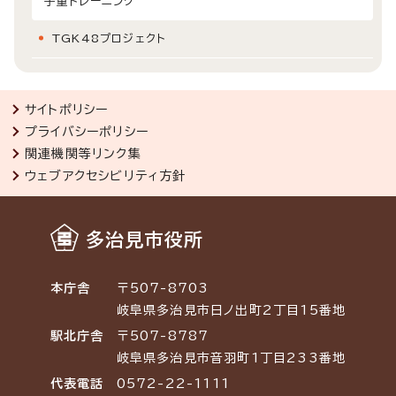
子重トレーニング
TGK48プロジェクト
サイトポリシー
プライバシーポリシー
関連機関等リンク集
ウェブアクセシビリティ方針
多治見市役所
本庁舎
〒507-8703
岐阜県多治見市日ノ出町2丁目15番地
駅北庁舎
〒507-8787
岐阜県多治見市音羽町1丁目233番地
代表電話
0572-22-1111