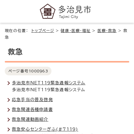
現在の位置：
トップページ
>
健康・医療・福祉
>
医療・救急
>
救
急
救急
ページ番号
1008963
多治見市NET119緊急通報システム
多治見市NET119緊急通報システム
応急手当の普及啓発
救急関連各種申請書
救急関連動画紹介
救急安心センターぎふ(#7119)