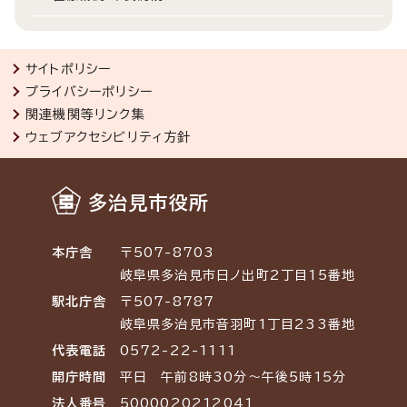
サイトポリシー
プライバシーポリシー
関連機関等リンク集
ウェブアクセシビリティ方針
多治見市役所
本庁舎
〒507-8703
岐阜県多治見市日ノ出町2丁目15番地
駅北庁舎
〒507-8787
岐阜県多治見市音羽町1丁目233番地
代表電話
0572-22-1111
開庁時間
平日 午前8時30分～午後5時15分
法人番号
5000020212041