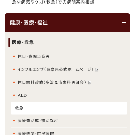
急な病気やケガ（救急）での病院案内相談
健康・医療・福祉
医療・救急
休日・夜間当番医
インフルエンザ（岐阜県公式ホームページ）
休日歯科診療（多治見市歯科医師会）
AED
救急
医療費助成・補助など
医療機関・市民病院