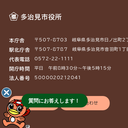
多治見市役所
〒507-8703
岐阜県多治見市日ノ出町2
本庁舎
〒507-8787
岐阜県多治見市音羽町1丁
駅北庁舎
0572-22-1111
代表電話
平日 午前8時30分～午後5時15分
開庁時間
5000020212041
法人番号
質問にお答えします！
交通アクセス
お問い合わせ