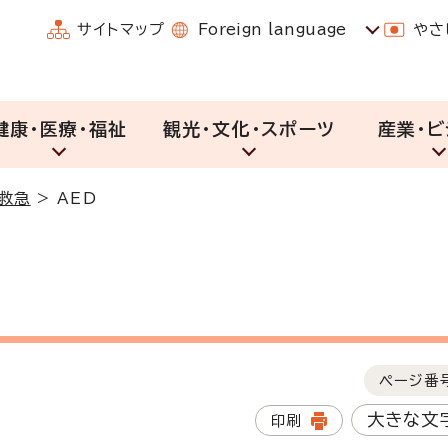
サイトマップ
Foreign language
やさ
健康・医療・福祉
観光・文化・スポーツ
産業・ビ
・救急
>
AED
ページ番
大きな文
印刷