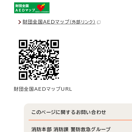
財団全国AEDマップ
（外部リンク）
財団全国AEDマップURL
このページに関する
お問い合わせ
消防本部 消防課 警防救急グループ