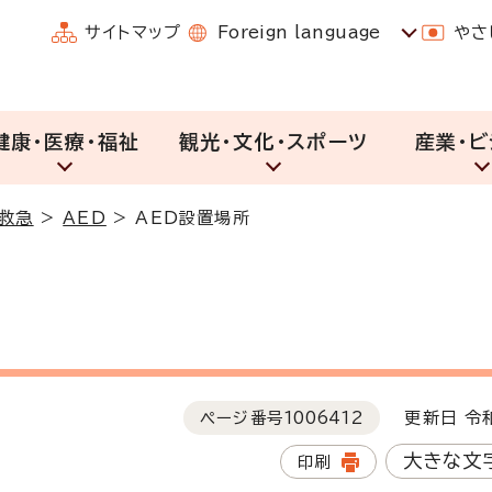
サイトマップ
Foreign language
やさ
健康・医療・福祉
観光・文化・スポーツ
産業・ビ
・救急
>
AED
>
AED設置場所
ページ番号
1006412
更新日 令和
大きな文
印刷