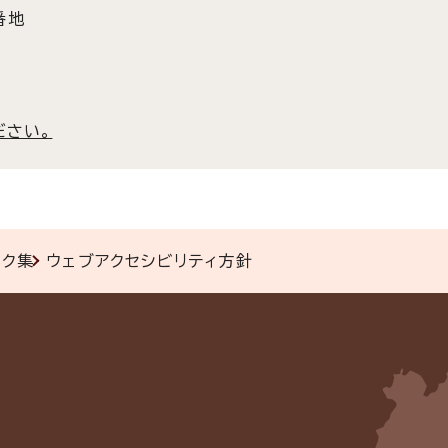
番地
ださい。
ンク集
ウェブアクセシビリティ方針