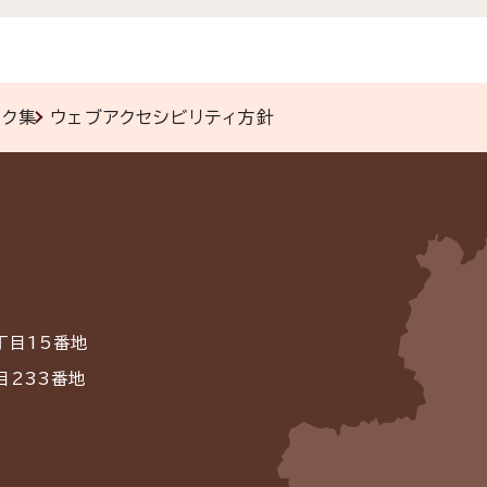
ンク集
ウェブアクセシビリティ方針
丁目15番地
目233番地