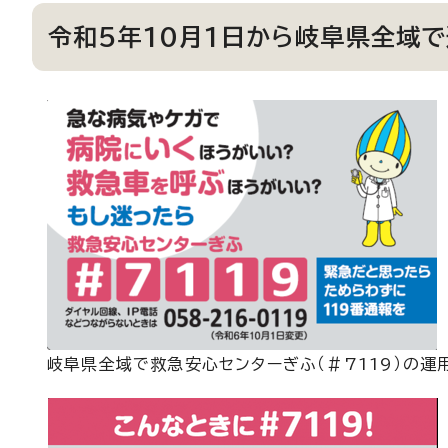
令和5年10月1日から岐阜県全域
岐阜県全域で救急安心センターぎふ（＃7119）の運