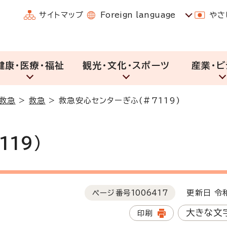
サイトマップ
Foreign language
やさ
健康・医療・福祉
観光・文化・スポーツ
産業・ビ
・救急
>
救急
>
救急安心センターぎふ(#7119)
19)
ページ番号
1006417
更新日 令和
大きな文
印刷