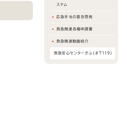
ステム
応急手当の普及啓発
救急関連各種申請書
救急関連動画紹介
救急安心センターぎふ(#7119)