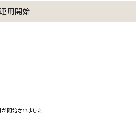
で運用開始
用が開始されました