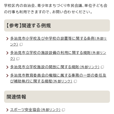
学校区内の自治会、青少年まちづくり市民会議、単位子ども会
の行事も利用できますので、お問い合わせください。
【参考】関連する例規
多治見市小学校及び中学校の設置等に関する条例
（外部リ
ンク）
多治見市立学校の施設設備の利用に関する規則
（外部リン
ク）
多治見市立学校施設の開放に関する規則
（外部リンク）
多治見市教育委員会の権限に属する事務の一部の委任及
び補助執行に関する規程
（外部リンク）
関連情報
スポーツ安全協会
（外部リンク）