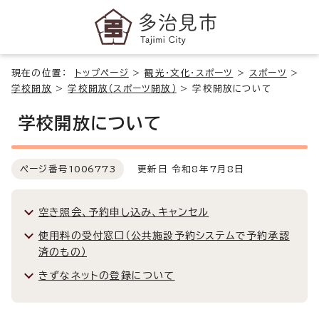
現在の位置：
トップページ
>
観光・文化・スポーツ
>
スポーツ
>
学校開放
>
学校開放（スポーツ開放）
>
学校開放について
学校開放について
ページ番号
1006773
更新日 令和8年7月8日
空き照会、予約申し込み、キャンセル
使用料の受付窓口（公共施設予約システムで予約承認
済のもの）
きずなネットの登録について