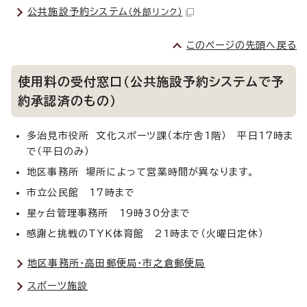
公共施設予約システム
（外部リンク）
このページの先頭へ戻る
使用料の受付窓口（公共施設予約システムで予
約承認済のもの）
多治見市役所 文化スポーツ課（本庁舎1階） 平日17時ま
で（平日のみ）
地区事務所 場所によって営業時間が異なります。
市立公民館 17時まで
星ヶ台管理事務所 19時30分まで
感謝と挑戦のTYK体育館 21時まで（火曜日定休）
地区事務所・高田郵便局・市之倉郵便局
スポーツ施設