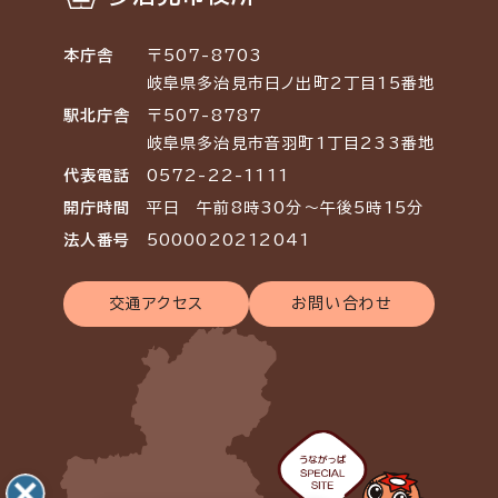
本庁舎
〒507-8703
岐阜県多治見市日ノ出町2丁目15番地
駅北庁舎
〒507-8787
岐阜県多治見市音羽町1丁目233番地
代表電話
0572-22-1111
開庁時間
平日 午前8時30分～午後5時15分
法人番号
5000020212041
交通アクセス
お問い合わせ