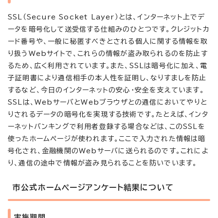
SSL（Secure Socket Layer）とは、インターネット上でデ
ータを暗号化して送受信する仕組みのひとつです。クレジットカ
ード番号や、一般に秘匿すべきとされる個人に関する情報を取
り扱うWebサイトで、これらの情報が盗み取られるのを防止す
るため、広く利用されています。また、SSLは暗号化に加え、電
子証明書により通信相手の本人性を証明し、なりすましを防止
するなど、今日のインターネットの安心・安全を支えています。
SSLは、WebサーバとWebブラウザとの通信においてやりと
りされるデータの暗号化を実現する技術です。たとえば、インタ
ーネットバンキングで利用者登録する場合などは、このSSLを
使ったホームページが使われます。ここで入力された情報は暗
号化され、金融機関のWebサーバに送られるのです。これによ
り、通信の途中で情報が盗み見られることを防いでいます。
市公式ホームページアンケート結果について
実施期間