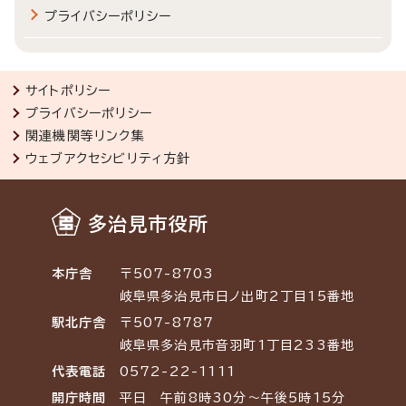
プライバシーポリシー
サイトポリシー
プライバシーポリシー
関連機関等リンク集
ウェブアクセシビリティ方針
多治見市役所
本庁舎
〒507-8703
岐阜県多治見市日ノ出町2丁目15番地
駅北庁舎
〒507-8787
岐阜県多治見市音羽町1丁目233番地
代表電話
0572-22-1111
開庁時間
平日 午前8時30分～午後5時15分