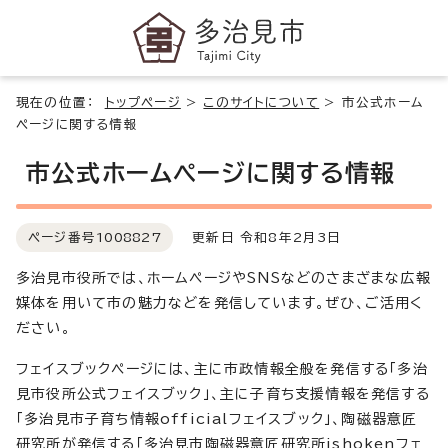
現在の位置：
トップページ
>
このサイトについて
>
市公式ホーム
ページに関する情報
市公式ホームページに関する情報
ページ番号
1008827
更新日 令和8年2月3日
多治見市役所では、ホームページやSNSなどのさまざまな広報
媒体を用いて市の魅力などを発信しています。ぜひ、ご活用く
ださい。
フェイスブックページには、主に市政情報全般を発信する「多治
見市役所公式フェイスブック」、主に子育ち支援情報を発信する
「多治見市子育ち情報officialフェイスブック」、陶磁器意匠
研究所が発信する「多治見市陶磁器意匠研究所ishokenフェ