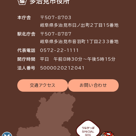
多治見市役所
本庁舎
〒507-8703
岐阜県多治見市日ノ出町2丁目15番地
駅北庁舎
〒507-8787
岐阜県多治見市音羽町1丁目233番地
代表電話
0572-22-1111
開庁時間
平日 午前8時30分～午後5時15分
法人番号
5000020212041
交通アクセス
お問い合わせ