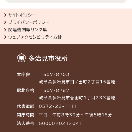
サイトポリシー
プライバシーポリシー
関連機関等リンク集
ウェブアクセシビリティ方針
多治見市役所
本庁舎
〒507-8703
岐阜県多治見市日ノ出町2丁目15番地
駅北庁舎
〒507-8787
岐阜県多治見市音羽町1丁目233番地
代表電話
0572-22-1111
開庁時間
平日 午前8時30分～午後5時15分
法人番号
5000020212041