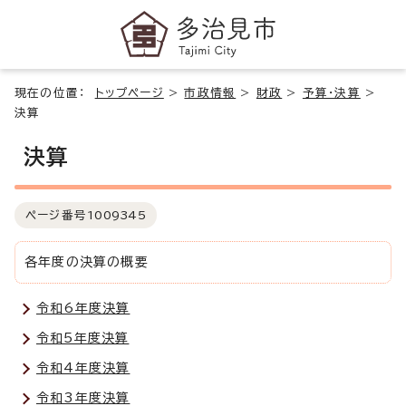
現在の位置：
トップページ
>
市政情報
>
財政
>
予算・決算
>
決算
決算
ページ番号
1009345
各年度の決算の概要
令和6年度決算
令和5年度決算
令和4年度決算
令和3年度決算