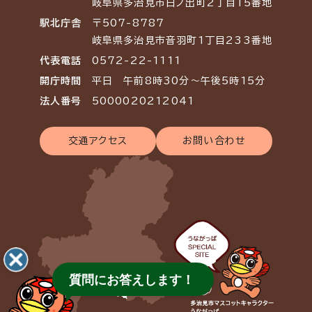
岐阜県多治見市日ノ出町2丁目15番地
駅北庁舎
〒507-8787
岐阜県多治見市音羽町1丁目233番地
代表電話
0572-22-1111
開庁時間
平日 午前8時30分～午後5時15分
法人番号
5000020212041
交通アクセス
お問い合わせ
質問にお答えします！