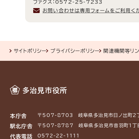
ファクス：0572-25-7233
お問い合わせは専用フォームをご利用く
サイトポリシー
プライバシーポリシー
関連機関等リ
多治見市役所
〒507-8703
岐阜県多治見市日ノ出町2
本庁舎
〒507-8787
岐阜県多治見市音羽町1丁
駅北庁舎
0572-22-1111
代表電話