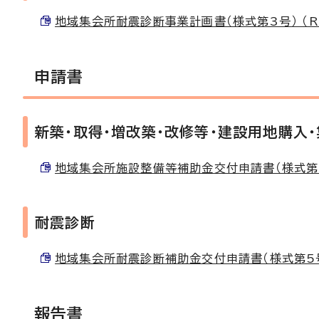
地域集会所耐震診断事業計画書（様式第3号） （RTF
申請書
新築・取得・増改築・改修等・建設用地購入
地域集会所施設整備等補助金交付申請書（様式第4号） 
耐震診断
地域集会所耐震診断補助金交付申請書（様式第5号） （
報告書