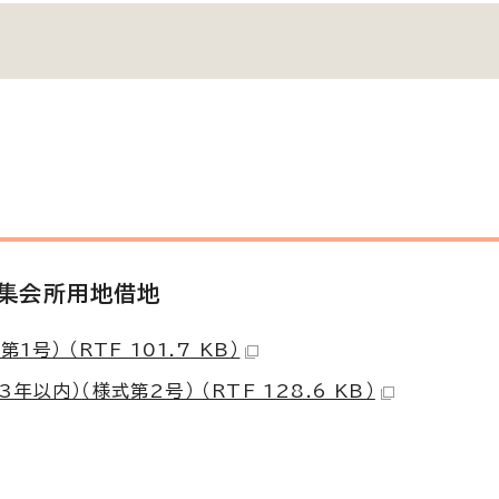
・集会所用地借地
） （RTF 101.7 KB）
内）（様式第2号） （RTF 128.6 KB）