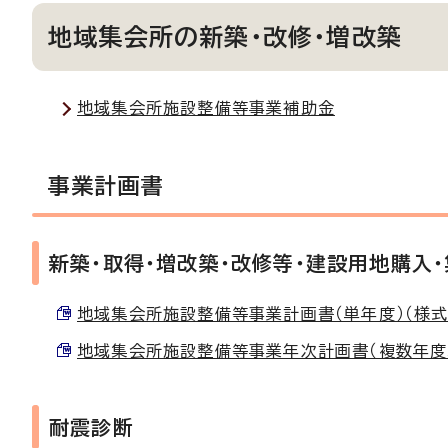
地域集会所の新築・改修・増改築
地域集会所施設整備等事業補助金
事業計画書
新築・取得・増改築・改修等・建設用地購入
地域集会所施設整備等事業計画書（単年度）（様式第1号
地域集会所施設整備等事業年次計画書（複数年度3年以
耐震診断