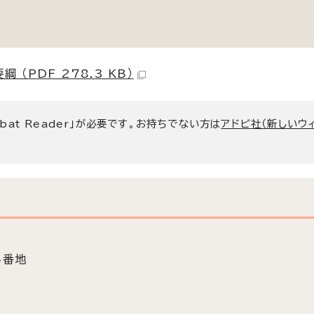
PDF 278.3 KB）
bat Reader」が必要です。お持ちでない方は
アドビ社（新しいウ
5番地