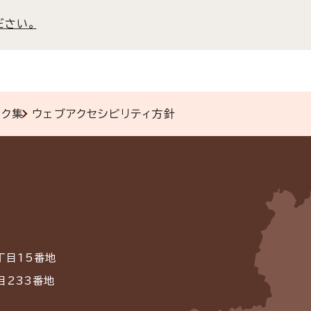
ださい。
ンク集
ウェブアクセシビリティ方針
丁目15番地
目233番地