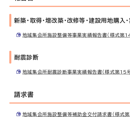
新築・取得・増改築・改修等・建設用地購入
地域集会所施設整備等事業実績報告書（様式第14号） 
耐震診断
地域集会所耐震診断事業実績報告書（様式第15号） （
請求書
地域集会所施設整備等補助金交付請求書（様式第17号