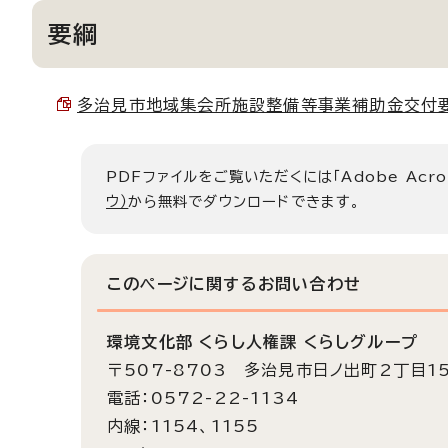
要綱
多治見市地域集会所施設整備等事業補助金交付要綱 （
PDFファイルをご覧いただくには「Adobe Acro
ウ）
から無料でダウンロードできます。
このページに関する
お問い合わせ
環境文化部 くらし人権課 くらしグループ
〒507-8703 多治見市日ノ出町2丁目1
電話：0572-22-1134
内線：1154、1155