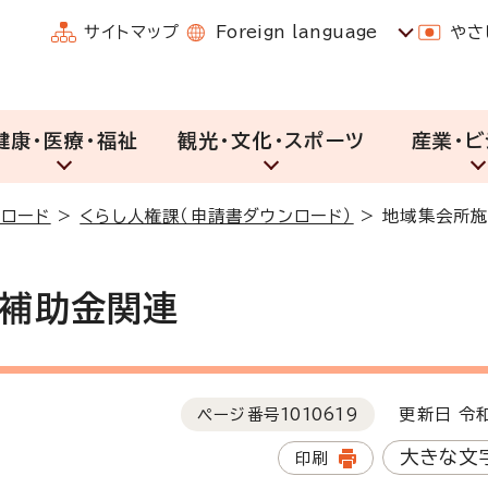
サイトマップ
Foreign language
やさ
健康・医療・福祉
観光・文化・スポーツ
産業・ビ
ロード
>
くらし人権課（申請書ダウンロード）
>
地域集会所
補助金関連
ページ番号
1010619
更新日 令和
大きな文
印刷