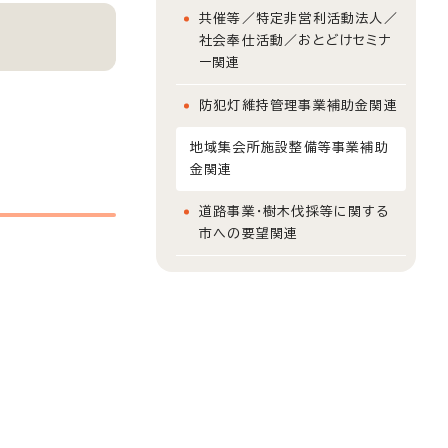
共催等／特定非営利活動法人／
社会奉仕活動／おとどけセミナ
ー関連
防犯灯維持管理事業補助金関連
地域集会所施設整備等事業補助
金関連
道路事業・樹木伐採等に関する
市への要望関連