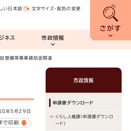
しい日本語
文字サイズ・配色の変更
さがす
ジネス
市政情報
施設整備等事業補助金関連
市政情報
申請書ダウンロード
8年5月29日
くらし人権課（申請書ダウンロ
字で印刷
ード）