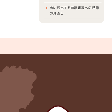
市に提出する申請書等への押印
の見直し