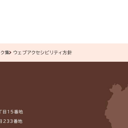
ンク集
ウェブアクセシビリティ方針
丁目15番地
目233番地