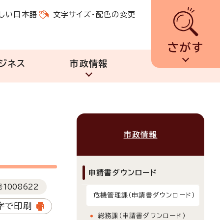
しい日本語
文字サイズ・配色の変更
さがす
ジネス
市政情報
市政情報
申請書ダウンロード
号
1008622
危機管理課（申請書ダウンロード）
字で印刷
総務課（申請書ダウンロード）